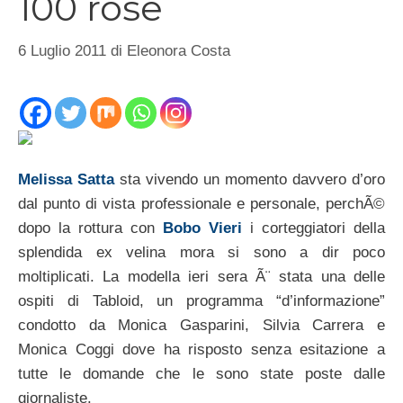
100 rose
6 Luglio 2011
di
Eleonora Costa
Melissa Satta
sta vivendo un momento davvero d’oro
dal punto di vista professionale e personale, perchÃ©
dopo la rottura con
Bobo Vieri
i corteggiatori della
splendida ex velina mora si sono a dir poco
moltiplicati. La modella ieri sera Ã¨ stata una delle
ospiti di Tabloid, un programma “d’informazione”
condotto da Monica Gasparini, Silvia Carrera e
Monica Coggi dove ha risposto senza esitazione a
tutte le domande che le sono state poste dalle
giornaliste.