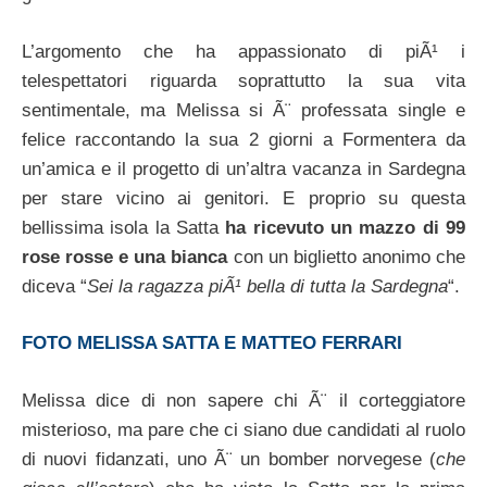
L’argomento che ha appassionato di piÃ¹ i
telespettatori riguarda soprattutto la sua vita
sentimentale, ma Melissa si Ã¨ professata single e
felice raccontando la sua 2 giorni a Formentera da
un’amica e il progetto di un’altra vacanza in Sardegna
per stare vicino ai genitori. E proprio su questa
bellissima isola la Satta
ha ricevuto un mazzo di 99
rose rosse e una bianca
con un biglietto anonimo che
diceva “
Sei la ragazza piÃ¹ bella di tutta la Sardegna
“.
FOTO MELISSA SATTA E MATTEO FERRARI
Melissa dice di non sapere chi Ã¨ il corteggiatore
misterioso, ma pare che ci siano due candidati al ruolo
di nuovi fidanzati, uno Ã¨ un bomber norvegese (
che