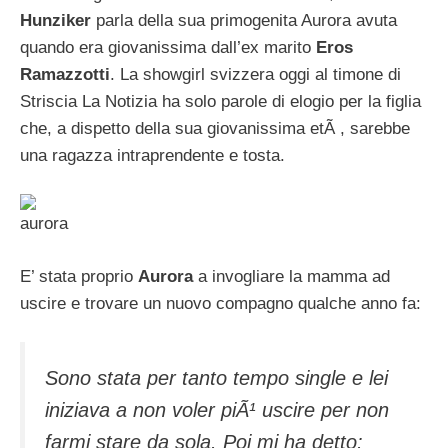
Hunziker
parla della sua primogenita Aurora avuta
quando era giovanissima dall’ex marito
Eros
Ramazzotti
. La showgirl svizzera oggi al timone di
Striscia La Notizia ha solo parole di elogio per la figlia
che, a dispetto della sua giovanissima etÃ , sarebbe
una ragazza intraprendente e tosta.
aurora
E’ stata proprio
Aurora
a invogliare la mamma ad
uscire e trovare un nuovo compagno qualche anno fa:
Sono stata per tanto tempo single e lei
iniziava a non voler piÃ¹ uscire per non
farmi stare da sola. Poi mi ha detto: