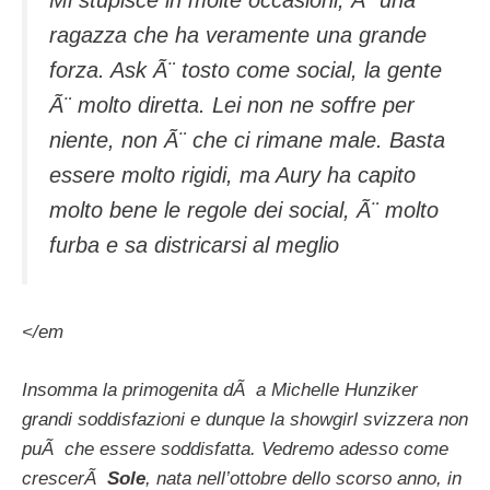
ragazza che ha veramente una grande
forza. Ask Ã¨ tosto come social, la gente
Ã¨ molto diretta. Lei non ne soffre per
niente, non Ã¨ che ci rimane male. Basta
essere molto rigidi, ma Aury ha capito
molto bene le regole dei social, Ã¨ molto
furba e sa districarsi al meglio
</em
Insomma la primogenita dÃ a Michelle Hunziker
grandi soddisfazioni e dunque la showgirl svizzera non
puÃ che essere soddisfatta. Vedremo adesso come
crescerÃ
Sole
, nata nell’ottobre dello scorso anno, in