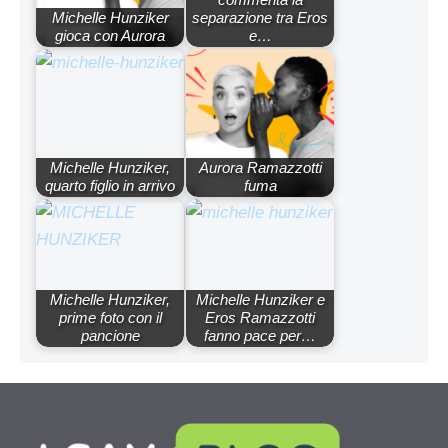
Michelle Hunziker
separazione tra Eros
gioca con Aurora
e…
Michelle Hunziker,
Aurora Ramazzotti
quarto figlio in arrivo
fuma
Michelle Hunziker,
Michelle Hunziker e
prime foto con il
Eros Ramazzotti
pancione
fanno pace per…