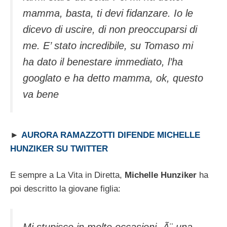
mamma, basta, ti devi fidanzare. Io le
dicevo di uscire, di non preoccuparsi di
me. E’ stato incredibile, su Tomaso mi
ha dato il benestare immediato, l’ha
googlato e ha detto mamma, ok, questo
va bene
►
AURORA RAMAZZOTTI DIFENDE MICHELLE
HUNZIKER SU TWITTER
E sempre a La Vita in Diretta,
Michelle Hunziker
ha
poi descritto la giovane figlia:
Mi stupisce in molte occasioni, Ã¨ una