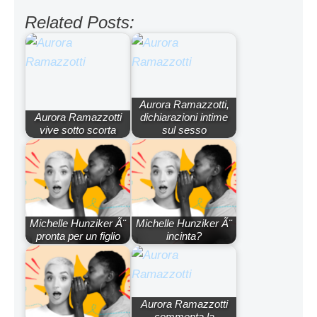
Related Posts:
Aurora Ramazzotti,
Aurora Ramazzotti
dichiarazioni intime
vive sotto scorta
sul sesso
Michelle Hunziker Ã¨
Michelle Hunziker Ã¨
pronta per un figlio
incinta?
Aurora Ramazzotti
commenta la