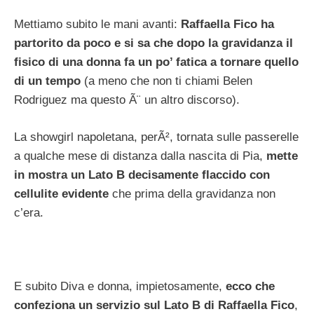
Mettiamo subito le mani avanti:
Raffaella Fico ha
partorito da poco e si sa che dopo la gravidanza il
fisico di una donna fa un po’ fatica a tornare quello
di un tempo
(a meno che non ti chiami Belen
Rodriguez ma questo Ã¨ un altro discorso).
La showgirl napoletana, perÃ², tornata sulle passerelle
a qualche mese di distanza dalla nascita di Pia,
mette
in mostra un Lato B decisamente flaccido con
cellulite evidente
che prima della gravidanza non
c’era.
E subito Diva e donna, impietosamente,
ecco che
confeziona un servizio sul Lato B di Raffaella Fico
,