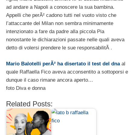
ad andare a Napoli a conoscere la sua bambina.
Appelli che perÃ² cadono tutti nel vuoto visto che
l’attaccante del Milan non sembra minimamente
intenzionato a fare da padre alla piccola Pia
nonostante le dichiarazioni passate nelle quali aveva
detto di volersi prendere le sue responsabilitÃ .
Mario Balotelli perÃ² ha disertato il test del dna
al
quale Raffaella Fico aveva acconsentito a sottoporsi e
dunque il caso rimane ancora aperto…
foto Diva e donna
Related Posts: