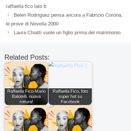
raffaella fico lato b
Belen Rodriguez pensa ancora a Fabrizio Corona,
le prove di Novella 2000
Laura Chiatti vuole un figlio prima del matrimonio
Related Posts:
Raffaella Fico-Mario
Raffaella Fico, foto
Balotelli, nuova
super hot su
rottura!
Facebook