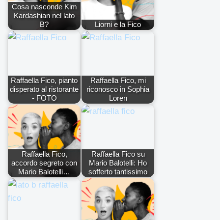
Cosa nasconde Kim
Kardashian nel lato
B?
Liorni e la Fico
Raffaella Fico, pianto
Raffaella Fico, mi
disperato al ristorante
riconosco in Sophia
- FOTO
Loren
Raffaella Fico,
Raffaella Fico su
accordo segreto con
Mario Balotelli: Ho
Mario Balotelli…
sofferto tantissimo