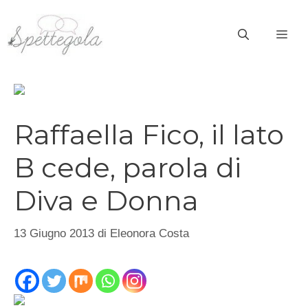
Vai
al
ME
contenuto
Raffaella Fico, il lato
B cede, parola di
Diva e Donna
13 Giugno 2013
di
Eleonora Costa