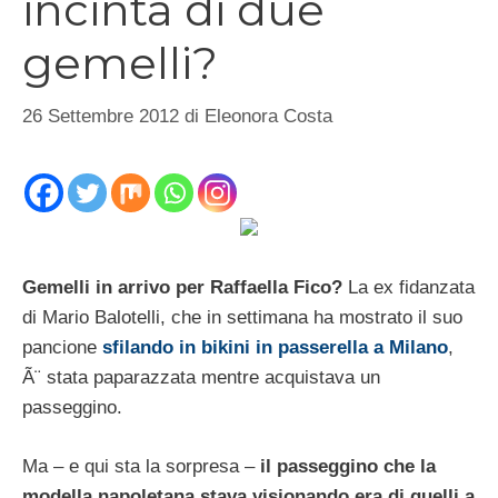
incinta di due
gemelli?
26 Settembre 2012
di
Eleonora Costa
Gemelli in arrivo per Raffaella Fico?
La ex fidanzata
di Mario Balotelli, che in settimana ha mostrato il suo
pancione
sfilando in bikini in passerella a Milano
,
Ã¨ stata paparazzata mentre acquistava un
passeggino.
Ma – e qui sta la sorpresa –
il passeggino che la
modella napoletana stava visionando era di quelli a