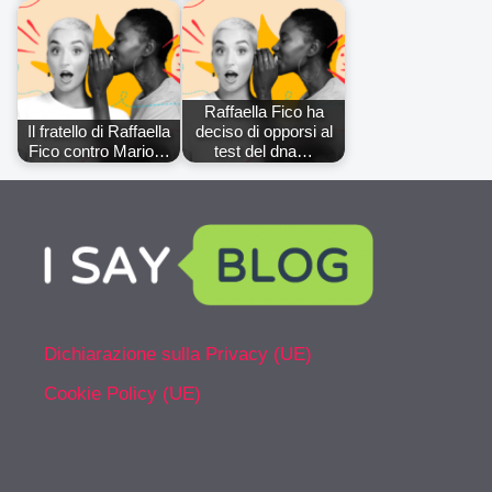
Raffaella Fico ha
Il fratello di Raffaella
deciso di opporsi al
Fico contro Mario…
test del dna…
Dichiarazione sulla Privacy (UE)
Cookie Policy (UE)