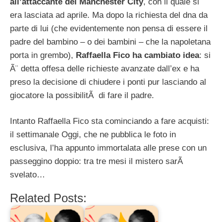
all’attaccante del Manchester City
, con il quale si
era lasciata ad aprile. Ma dopo la richiesta del dna da
parte di lui (che evidentemente non pensa di essere il
padre del bambino – o dei bambini – che la napoletana
porta in grembo),
Raffaella Fico ha cambiato idea
: si
Ã¨ detta offesa delle richieste avanzate dall’ex e ha
preso la decisione di chiudere i ponti pur lasciando al
giocatore la possibilitÃ di fare il padre.
Intanto Raffaella Fico sta cominciando a fare acquisti:
il settimanale Oggi, che ne pubblica le foto in
esclusiva, l’ha appunto immortalata alle prese con un
passeggino doppio: tra tre mesi il mistero sarÃ
svelato…
Related Posts: