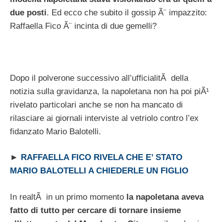
due posti
. Ed ecco che subito il gossip Ã¨ impazzito:
Raffaella Fico Ã¨ incinta di due gemelli?
Dopo il polverone successivo all’ufficialitÃ della
notizia sulla gravidanza, la napoletana non ha poi piÃ¹
rivelato particolari anche se non ha mancato di
rilasciare ai giornali interviste al vetriolo contro l’ex
fidanzato Mario Balotelli.
►
RAFFAELLA FICO RIVELA CHE E’ STATO
MARIO BALOTELLI A CHIEDERLE UN FIGLIO
In realtÃ in un primo momento
la napoletana aveva
fatto di tutto per cercare di tornare insieme