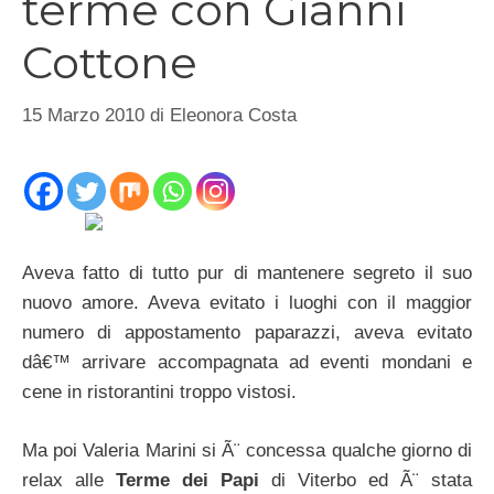
terme con Gianni
Cottone
15 Marzo 2010
di
Eleonora Costa
Aveva fatto di tutto pur di mantenere segreto il suo
nuovo amore. Aveva evitato i luoghi con il maggior
numero di appostamento paparazzi, aveva evitato
dâ€™ arrivare accompagnata ad eventi mondani e
cene in ristorantini troppo vistosi.
Ma poi Valeria Marini si Ã¨ concessa qualche giorno di
relax alle
Terme dei Papi
di Viterbo ed Ã¨ stata