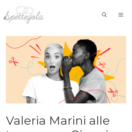
Vai
al
ME
contenuto
Valeria Marini alle