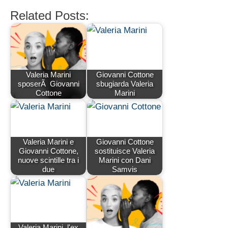
Related Posts:
Valeria Marini
Giovanni Cottone
sposerÃ Giovanni
sbugiarda Valeria
Cottone
Marini
Valeria Marini e
Giovanni Cottone
Giovanni Cottone,
sostituisce Valeria
nuove scintille tra i
Marini con Dani
due
Samvis
Valeria Marini, l'ex