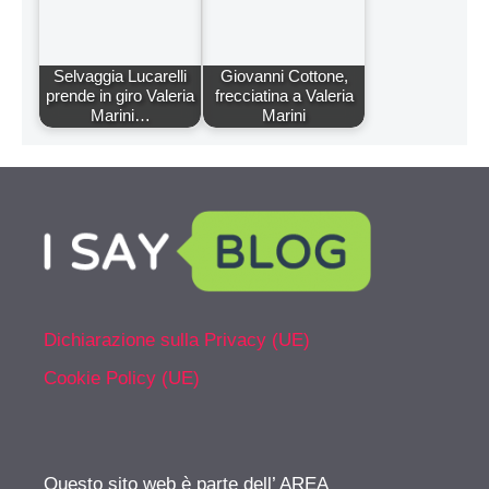
Selvaggia Lucarelli
Giovanni Cottone,
prende in giro Valeria
frecciatina a Valeria
Marini…
Marini
Dichiarazione sulla Privacy (UE)
Cookie Policy (UE)
Questo sito web è parte dell’ AREA