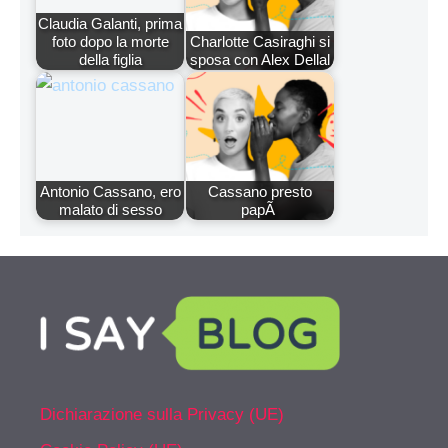
Claudia Galanti, prima
foto dopo la morte
Charlotte Casiraghi si
della figlia
sposa con Alex Dellal
Antonio Cassano, ero
Cassano presto
malato di sesso
papÃ
Dichiarazione sulla Privacy (UE)