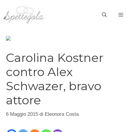
Vai
al
ME
contenuto
Carolina Kostner
contro Alex
Schwazer, bravo
attore
6 Maggio 2015
di
Eleonora Costa