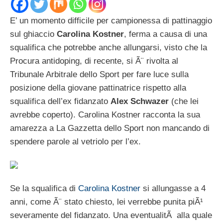
E’ un momento difficile per campionessa di pattinaggio
sul ghiaccio
Carolina Kostner
, ferma a causa di una
squalifica che potrebbe anche allungarsi, visto che la
Procura antidoping, di recente, si Ã¨ rivolta al
Tribunale Arbitrale dello Sport per fare luce sulla
posizione della giovane pattinatrice rispetto alla
squalifica dell’ex fidanzato
Alex Schwazer
(che lei
avrebbe coperto). Carolina Kostner racconta la sua
amarezza a La Gazzetta dello Sport non mancando di
spendere parole al vetriolo per l’ex.
Se la squalifica di
Carolina Kostner
si allungasse a 4
anni, come Ã¨ stato chiesto, lei verrebbe punita piÃ¹
severamente del fidanzato. Una eventualitÃ alla quale