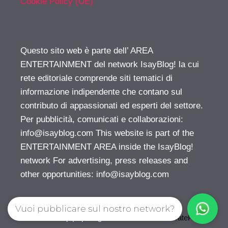
Cookie Policy (UE)
Questo sito web è parte dell’ AREA
ENTERTAINMENT del network IsayBlog! la cui
rete editoriale comprende siti tematici di
informazione indipendente che contano sul
contributo di appassionati ed esperti del settore.
Per pubblicità, comunicati e collaborazioni:
info@isayblog.com
This website is part of the
ENTERTAINMENT AREA inside the IsayBlog!
network For advertising, press releases and
other opportunities:
info@isayblog.com
Vuoi pubblicare sul nostro network?
© 2026 Gossip | Spettegola
• Creato con
GeneratePress