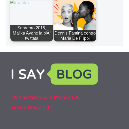
Sanremo 2015,
Malika Ayane la piÃ¹
Dennis Fantina contro
twittata
Maria De Filippi
Dichiarazione sulla Privacy (UE)
Cookie Policy (UE)