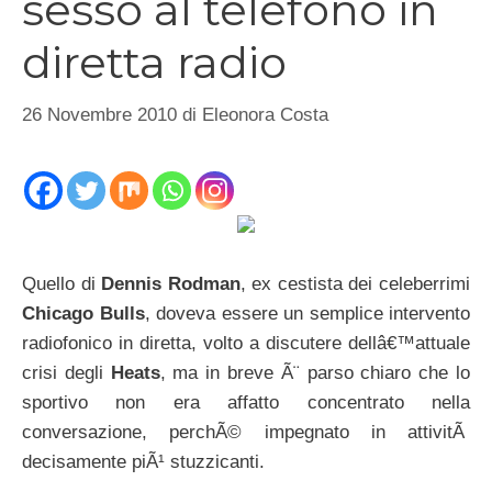
sesso al telefono in
diretta radio
26 Novembre 2010
di
Eleonora Costa
Quello di
Dennis Rodman
, ex cestista dei celeberrimi
Chicago Bulls
, doveva essere un semplice intervento
radiofonico in diretta, volto a discutere dellâ€™attuale
crisi degli
Heats
, ma in breve Ã¨ parso chiaro che lo
sportivo non era affatto concentrato nella
conversazione, perchÃ© impegnato in attivitÃ
decisamente piÃ¹ stuzzicanti.