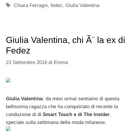
Tag
Chiara Ferragni
,
fedez
,
Giulia Valentina
Giulia Valentina, chi Ã¨ la ex di
Fedez
23 Settembre 2016
di
Emma
Giulia Valentina:
da mesi ormai sentiamo di questa
bellissima ragazza che ha conquistato di recente la
conduzione di di
Smart Touch e di The Insider
,
speciale sulla settimana della moda milanese.