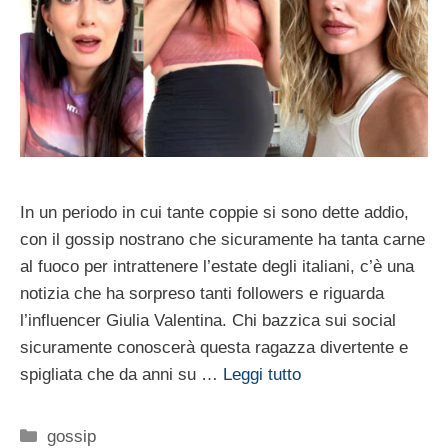
In un periodo in cui tante coppie si sono dette addio,
con il gossip nostrano che sicuramente ha tanta carne
al fuoco per intrattenere l’estate degli italiani, c’è una
notizia che ha sorpreso tanti followers e riguarda
l’influencer Giulia Valentina. Chi bazzica sui social
sicuramente conoscerà questa ragazza divertente e
spigliata che da anni su …
Leggi tutto
Categorie
gossip