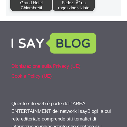
Grand Hotel
Fedez, Ã¨ un
Chiambretti
ragazzino viziato
Dichiarazione sulla Privacy (UE)
Cookie Policy (UE)
Questo sito web è parte dell’ AREA
ENTERTAINMENT del network IsayBlog! la cui
rete editoriale comprende siti tematici di
informazione indipendente che contano sul