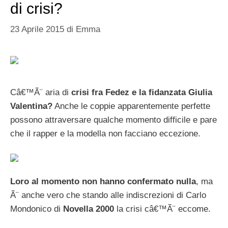
di crisi?
23 Aprile 2015
di
Emma
Câ€™Ã¨ aria di
crisi fra Fedez e la fidanzata Giulia
Valentina?
Anche le coppie apparentemente perfette
possono attraversare qualche momento difficile e pare
che il rapper e la modella non facciano eccezione.
Loro al momento non hanno confermato nulla
, ma
Ã¨ anche vero che stando alle indiscrezioni di Carlo
Mondonico di
Novella 2000
la crisi câ€™Ã¨ eccome.