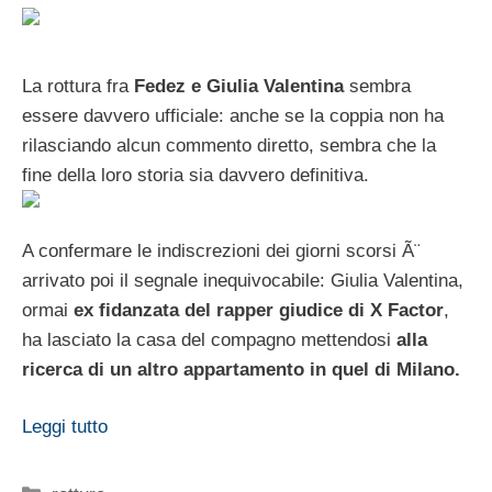
La rottura fra
Fedez e Giulia Valentina
sembra
essere davvero ufficiale: anche se la coppia non ha
rilasciando alcun commento diretto, sembra che la
fine della loro storia sia davvero definitiva.
A confermare le indiscrezioni dei giorni scorsi Ã¨
arrivato poi il segnale inequivocabile: Giulia Valentina,
ormai
ex fidanzata del rapper giudice di X Factor
,
ha lasciato la casa del compagno mettendosi
alla
ricerca di un altro appartamento in quel di Milano.
Leggi tutto
Categorie