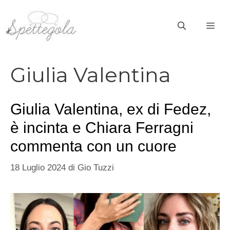
Vai
al
ME
contenuto
Giulia Valentina
Giulia Valentina, ex di Fedez,
è incinta e Chiara Ferragni
commenta con un cuore
18 Luglio 2024
di
Gio Tuzzi