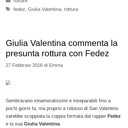
rotture
Tag
fedez
,
Giulia Valentina
,
rottura
Giulia Valentina commenta la
presunta rottura con Fedez
27 Febbraio 2016
di
Emma
Sembravano innamoratissimi e inseparabili fino a
pochi giorni fa, ma proprio a ridosso di San Valentino
sarebbe scoppiata la coppia formata dal rapper
Fedez
e la sua
Giulia Valentina
.