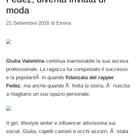
moda
21 Settembre 2016
di
Emma
Giulia Valentina
continua inarrestabile la sua ascesa
professionale. La ragazza ha conquistato il successo
e la popolaritÃ in quando
fidanzata del rapper
Fedez
, ma anche quando Ã¨ finita la storia, Ã¨ riuscita
a ritagliarsi un suo spazio personale.
It girl, lifestyle writer e influencer attivissima sui
social, Giulia, capelli castani e occhi azzurri, Ã¨ stata