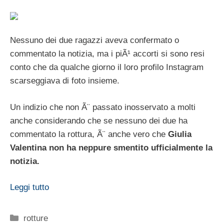
Nessuno dei due ragazzi aveva confermato o
commentato la notizia, ma i piÃ¹ accorti si sono resi
conto che da qualche giorno il loro profilo Instagram
scarseggiava di foto insieme.
Un indizio che non Ã¨ passato inosservato a molti
anche considerando che se nessuno dei due ha
commentato la rottura, Ã¨ anche vero che
Giulia
Valentina non ha neppure smentito ufficialmente la
notizia.
Leggi tutto
Categorie
rotture