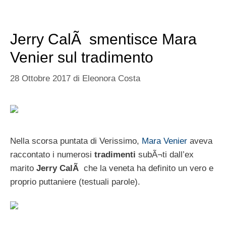
Jerry CalÃ smentisce Mara
Venier sul tradimento
28 Ottobre 2017
di
Eleonora Costa
Nella scorsa puntata di Verissimo,
Mara Venier
aveva
raccontato i numerosi
tradimenti
subÃ¬ti dall’ex
marito
Jerry CalÃ
che la veneta ha definito un vero e
proprio puttaniere (testuali parole).