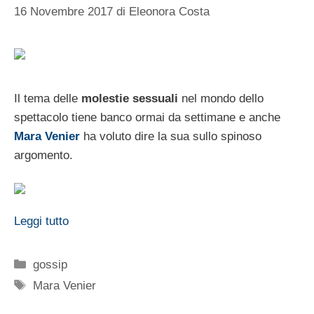
16 Novembre 2017
di
Eleonora Costa
Il tema delle
molestie sessuali
nel mondo dello
spettacolo tiene banco ormai da settimane e anche
Mara Venier
ha voluto dire la sua sullo spinoso
argomento.
Leggi tutto
Categorie
gossip
Tag
Mara Venier