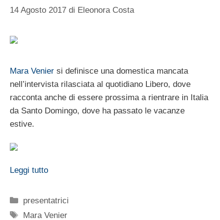
14 Agosto 2017
di
Eleonora Costa
Mara Venier
si definisce una domestica mancata
nell’intervista rilasciata al quotidiano Libero, dove
racconta anche di essere prossima a rientrare in Italia
da Santo Domingo, dove ha passato le vacanze
estive.
Leggi tutto
Categorie
presentatrici
Tag
Mara Venier