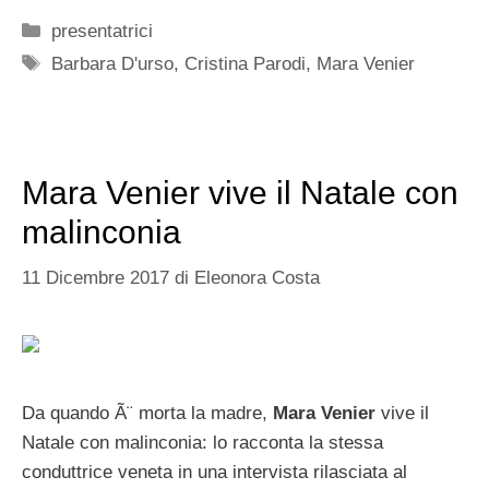
Categorie
presentatrici
Tag
Barbara D'urso
,
Cristina Parodi
,
Mara Venier
Mara Venier vive il Natale con
malinconia
11 Dicembre 2017
di
Eleonora Costa
Da quando Ã¨ morta la madre,
Mara Venier
vive il
Natale con malinconia: lo racconta la stessa
conduttrice veneta in una intervista rilasciata al