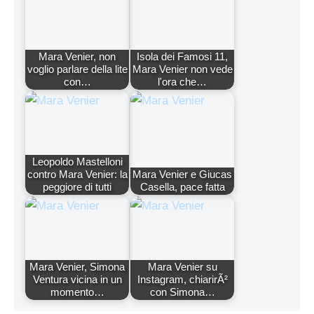
Mara Venier, non
Isola dei Famosi 11,
voglio parlare della lite
Mara Venier non vede
con…
l'ora che…
Leopoldo Mastelloni
contro Mara Venier: la
Mara Venier e Giucas
peggiore di tutti
Casella, pace fatta
Mara Venier, Simona
Mara Venier su
Ventura vicina in un
Instagram, chiarirÃ²
momento…
con Simona…