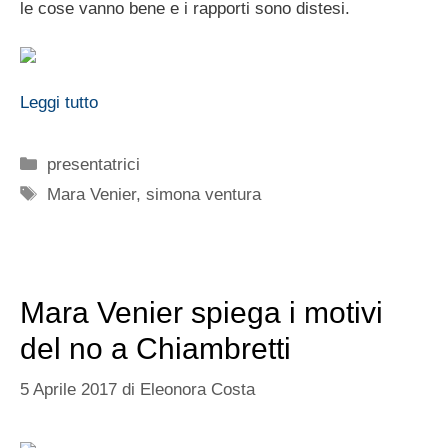
le cose vanno bene e i rapporti sono distesi.
Leggi tutto
Categorie
presentatrici
Tag
Mara Venier
,
simona ventura
Mara Venier spiega i motivi
del no a Chiambretti
5 Aprile 2017
di
Eleonora Costa