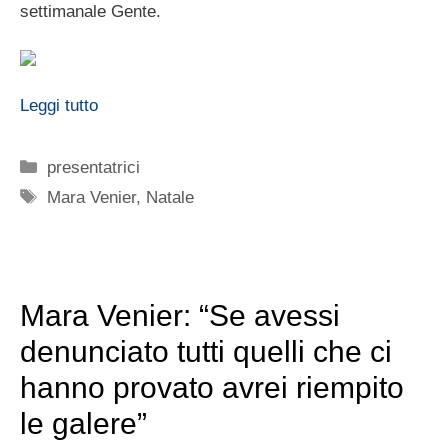
settimanale Gente.
Leggi tutto
Categorie
presentatrici
Tag
Mara Venier
,
Natale
Mara Venier: “Se avessi
denunciato tutti quelli che ci
hanno provato avrei riempito
le galere”