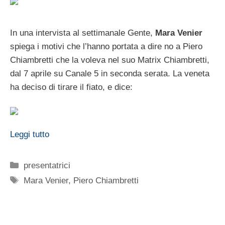
In una intervista al settimanale Gente,
Mara Venier
spiega i motivi che l’hanno portata a dire no a Piero
Chiambretti che la voleva nel suo Matrix Chiambretti,
dal 7 aprile su Canale 5 in seconda serata. La veneta
ha deciso di tirare il fiato, e dice:
Leggi tutto
Categorie
presentatrici
Tag
Mara Venier
,
Piero Chiambretti