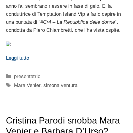
anno fa, sembrano riessere in fase di gelo. E’ la
conduttrice di Temptation Island Vip a farlo capire in
una puntata di “
#Cr4 – La Repubblica delle donne
“,
condotta da Piero Chiambretti, che l’ha vista ospite.
Leggi tutto
Categorie
presentatrici
Tag
Mara Venier
,
simona ventura
Cristina Parodi snobba Mara
Venier e Barbara D’Urso?