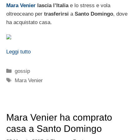
Mara Venier
lascia l’Italia
e lo stress e vola
oltreoceano per
trasferirsi
a
Santo Domingo
, dove
ha acquistato casa.
Leggi tutto
Categorie
gossip
Tag
Mara Venier
Mara Venier ha comprato
casa a Santo Domingo