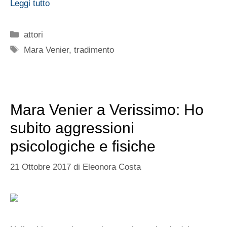
Leggi tutto
Categorie
attori
Tag
Mara Venier
,
tradimento
Mara Venier a Verissimo: Ho
subito aggressioni
psicologiche e fisiche
21 Ottobre 2017
di
Eleonora Costa