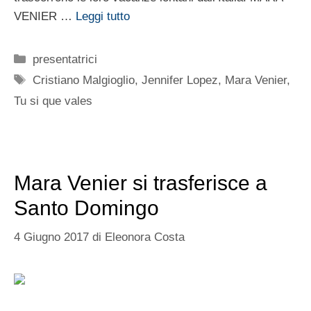
VENIER …
Leggi tutto
Categorie
presentatrici
Tag
Cristiano Malgioglio
,
Jennifer Lopez
,
Mara Venier
,
Tu si que vales
Mara Venier si trasferisce a
Santo Domingo
4 Giugno 2017
di
Eleonora Costa