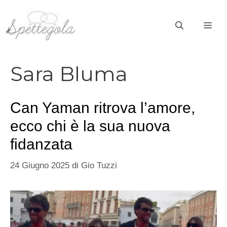
Vai
al
ME
contenuto
Sara Bluma
Can Yaman ritrova l’amore,
ecco chi è la sua nuova
fidanzata
24 Giugno 2025
di
Gio Tuzzi