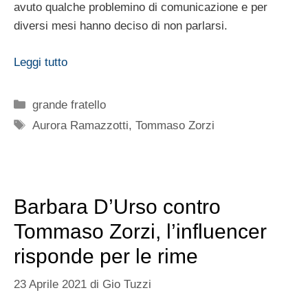
avuto qualche problemino di comunicazione e per
diversi mesi hanno deciso di non parlarsi.
Leggi tutto
Categorie
grande fratello
Tag
Aurora Ramazzotti
,
Tommaso Zorzi
Barbara D’Urso contro
Tommaso Zorzi, l’influencer
risponde per le rime
23 Aprile 2021
di
Gio Tuzzi