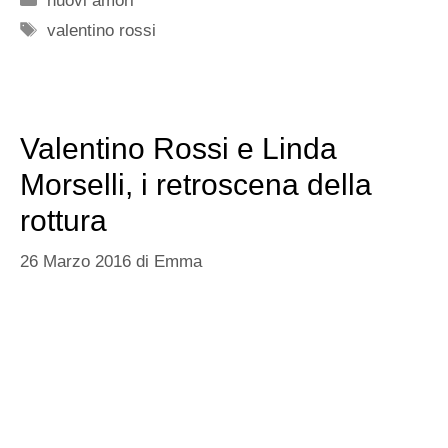
mai confermato la rottura sembra che la notizia sia
praticamente certa.