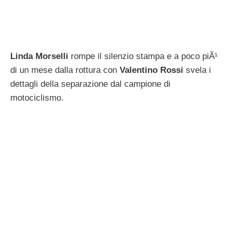
fiamma con Aura Rolenzetti
5 Maggio 2016
di
Emma