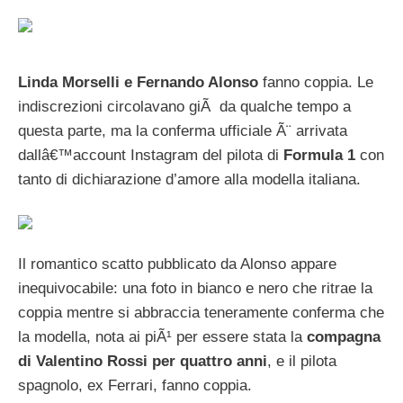
Linda Morselli e Fernando Alonso
fanno coppia. Le
indiscrezioni circolavano giÃ da qualche tempo a
questa parte, ma la conferma ufficiale Ã¨ arrivata
dallâ€™account Instagram del pilota di
Formula 1
con
tanto di dichiarazione d’amore alla modella italiana.
Il romantico scatto pubblicato da Alonso appare
inequivocabile: una foto in bianco e nero che ritrae la
coppia mentre si abbraccia teneramente conferma che
la modella, nota ai piÃ¹ per essere stata la
compagna
di Valentino Rossi per quattro anni
, e il pilota
spagnolo, ex Ferrari, fanno coppia.