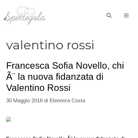
Vai
al
ME
contenuto
valentino rossi
Francesca Sofia Novello, chi
Ã¨ la nuova fidanzata di
Valentino Rossi
30 Maggio 2018
di
Eleonora Costa