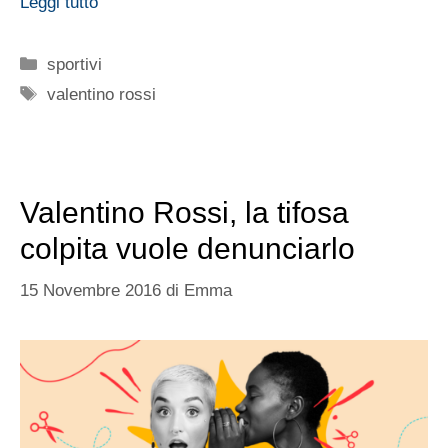
Leggi tutto
Categorie
sportivi
Tag
valentino rossi
Valentino Rossi, la tifosa
colpita vuole denunciarlo
15 Novembre 2016
di
Emma