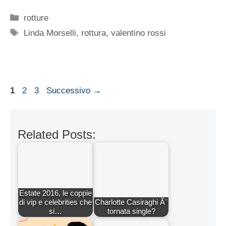
Valentino Rossi e
Linda Morselli, i
Linda Moreselli
retroscena della
difende Valentino
rottura
Rossi sui social
Dichiarazione sulla Privacy (UE)
Cookie Policy (UE)