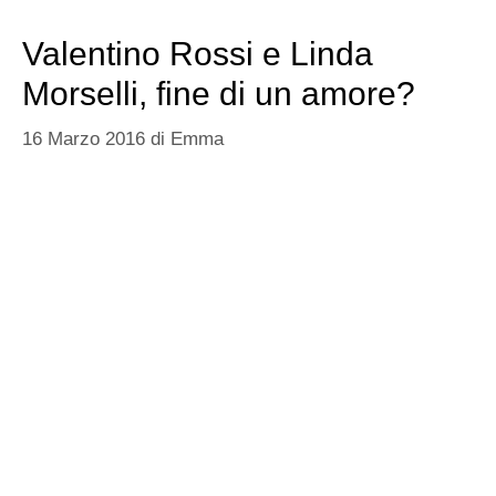
Ad alimentare il gossip ci ha pensato la stampa
marchigiana che ha riportato la notizia di un litigio di
coppia (normalissimo in un rapporto evidentemente),
ma che ha scatenato immediatamente il gossip.
Leggi tutto