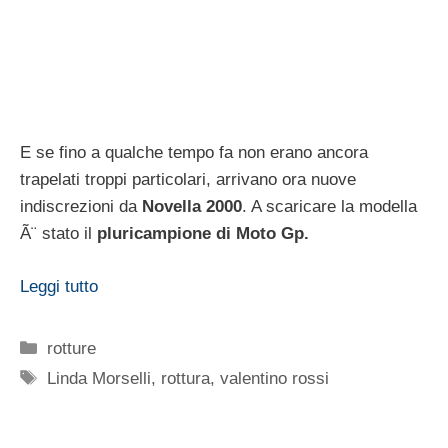
Amore al capolinea per
Valentino Rossi e Linda
Morselli
? Stando alle indiscrezioni che circolano in
questi giorni sembra il campione di motociclismo sia
tornato
single
e che la storia dâ€™amore con la
modella si sia definitivamente
conclusa dopo 5 anni
.