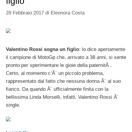
figlio
28 Febbraio 2017
di
Eleonora Costa
Valentino Rossi sogna un figlio
: lo dice apertamente
il campione di MotoGp che, arrivato a 38 anni, si sente
pronto per sperimentare le gioie della paternitÃ .
Certo, al momento c’Ã¨ un piccolo problema,
rappresentato dal fatto che nessuna donna Ã¨ al suo
fianco. Da quando Ã¨ ufficialmente finita con la
bellissima Linda Morselli, infatti, Valentino Rossi Ã¨
single.