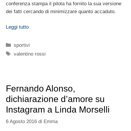
conferenza stampa il pilota ha fornito la sua versione
dei fatti cercando di minimizzare quanto accaduto.
Leggi tutto
Categorie
sportivi
Tag
valentino rossi
Fernando Alonso,
dichiarazione d’amore su
Instagram a Linda Morselli
6 Agosto 2016
di
Emma