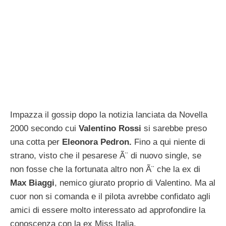
Linda Morselli racconta la
rottura con Valentino Rossi
26 Maggio 2016
di
Emma