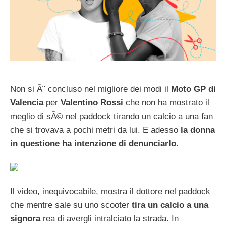
Non si Ã¨ concluso nel migliore dei modi il
Moto GP di
Valencia
per
Valentino Rossi
che non ha mostrato il
meglio di sÃ© nel paddock tirando un calcio a una fan
che si trovava a pochi metri da lui. E adesso
la donna
in questione ha intenzione di denunciarlo.
Il video, inequivocabile, mostra il dottore nel paddock
che mentre sale su uno scooter
tira un calcio a una
signora
rea di avergli intralciato la strada. In