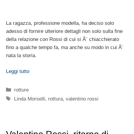
Tornato single da qualche settimana a questa parte
dopo la fine della lunga relazione con
Linda Morselli
,
Valentino Rossi
avrebbe trovato un nuovo amore.