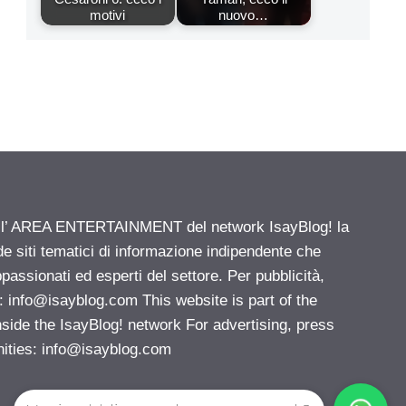
motivi
nuovo…
ell’ AREA ENTERTAINMENT del network IsayBlog! la
de siti tematici di informazione indipendente che
passionati ed esperti del settore. Per pubblicità,
i:
info@isayblog.com
This website is part of the
e the IsayBlog! network For advertising, press
nities:
info@isayblog.com