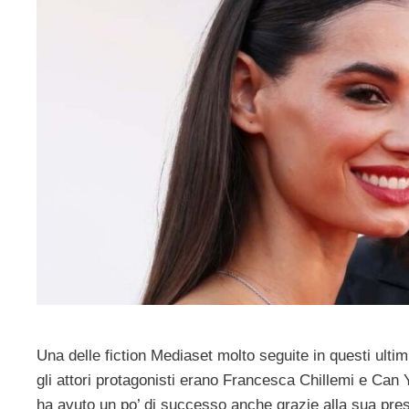
Una delle fiction Mediaset molto seguite in questi ulti
gli attori protagonisti erano Francesca Chillemi e Can 
ha avuto un po’ di successo anche grazie alla sua 