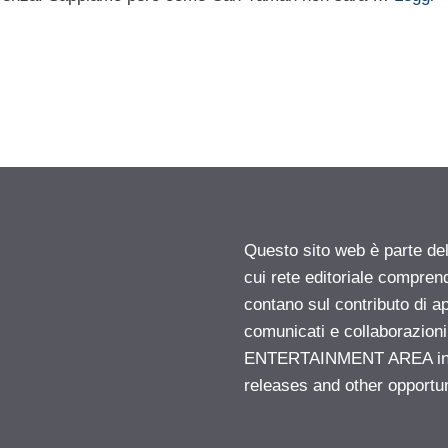
Questo sito web è parte d
cui rete editoriale compren
contano sul contributo di ap
comunicati e collaborazion
ENTERTAINMENT AREA insid
releases and other opportu