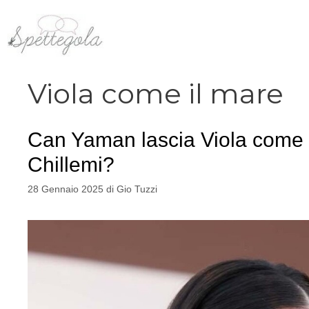
Vai
al
contenuto
Viola come il mare
Can Yaman lascia Viola come i
Chillemi?
28 Gennaio 2025
di
Gio Tuzzi