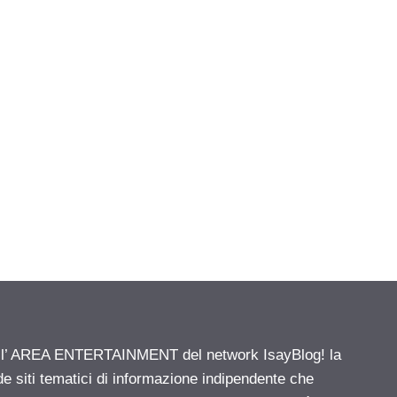
ell’ AREA ENTERTAINMENT del network IsayBlog! la
de siti tematici di informazione indipendente che