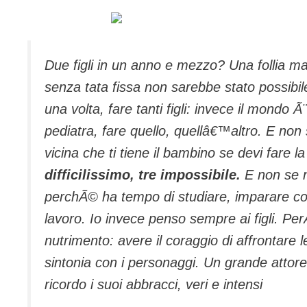
Due figli in un anno e mezzo? Una follia ma
senza tata fissa non sarebbe stato possibi
una volta, fare tanti figli: invece il mondo 
pediatra, fare quello, quellâ€™altro. E no
vicina che ti tiene il bambino se devi fare l
difficilissimo, tre impossibile.
E non se n
perchÃ© ha tempo di studiare, imparare c
lavoro. Io invece penso sempre ai figli. PerÃ
nutrimento: avere il coraggio di affrontare le
sintonia con i personaggi. Un grande attore
ricordo i suoi abbracci, veri e intensi