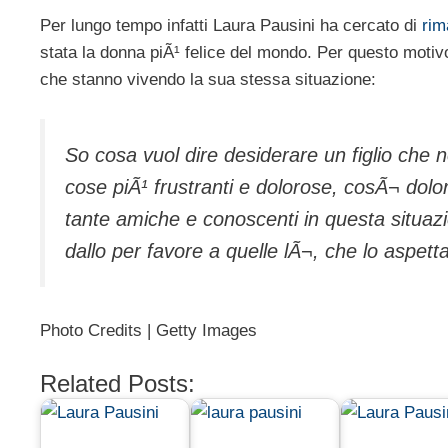
Per lungo tempo infatti Laura Pausini ha cercato di
rim
stata la donna piÃ¹ felice del mondo. Per questo motiv
che stanno vivendo la sua stessa situazione:
So cosa vuol dire desiderare un figlio che 
cose piÃ¹ frustranti e dolorose, cosÃ¬ dol
tante amiche e conoscenti in questa situazi
dallo per favore a quelle lÃ¬, che lo aspett
Photo Credits | Getty Images
Related Posts: