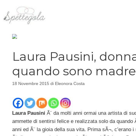
Vai
al
contenuto
Laura Pausini, donna
quando sono madre
18 Novembre 2015
di
Eleonora Costa
Laura Pausini
Ã¨ da molti anni ormai una artista di suc
ammette di sentirsi felice e realizzata solo da quando
anni ed Ã¨ la gioia della sua vita. Prima sÃ¬, c’erano i 