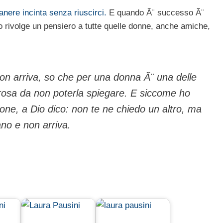
anere incinta senza riuscirci.
E quando Ã¨ successo Ã¨
o rivolge un pensiero a tutte quelle donne, anche amiche,
non arriva, so che per una donna Ã¨ una delle
orosa da non poterla spiegare. E siccome ho
one, a Dio dico: non te ne chiedo un altro, ma
ano e non arriva.