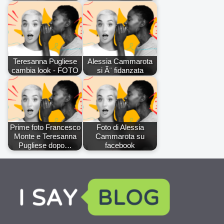
Teresanna Pugliese
Alessia Cammarota
cambia look - FOTO
si Ã¨ fidanzata
Prime foto Francesco
Foto di Alessia
Monte e Teresanna
Cammarota su
Pugliese dopo…
facebook