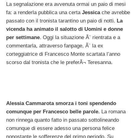
La segnalazione era avvenuta ormai un paio di mesi
fa: a renderla pubblica una certa
Jessica
che avrebbe
passato con il tronista tarantino un paio di notti.
La
vicenda ha animato il salotto di Uomini e donne
per settimane
. Oggi la situazione Ã¨ rientrata e a
commentarla, attraverso fanpage, Ã¨ la ex
corteggiatrice di Francesco Monte scartata l’anno
scorso dal tronista che le preferÃ¬ Teresanna.
Alessia Cammarota smorza i toni spendendo
comunque per Francesco belle parole.
La romana
non rinnega quanto fatto in passato sottolineando
comunque di essere adesso una persona felice
nonostante le sofferenze del primo periodo. Su