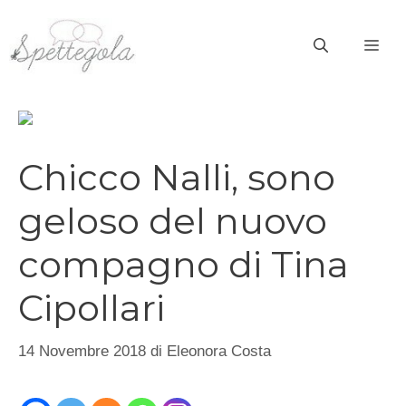
Vai
al
ME
contenuto
Chicco Nalli, sono
geloso del nuovo
compagno di Tina
Cipollari
14 Novembre 2018
di
Eleonora Costa