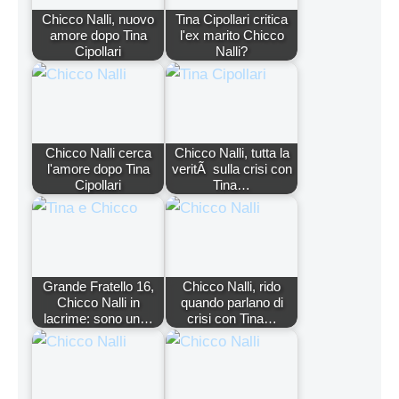
Chicco Nalli, nuovo
Tina Cipollari critica
amore dopo Tina
l'ex marito Chicco
Cipollari
Nalli?
Chicco Nalli cerca
Chicco Nalli, tutta la
l'amore dopo Tina
veritÃ sulla crisi con
Cipollari
Tina…
Grande Fratello 16,
Chicco Nalli, rido
Chicco Nalli in
quando parlano di
lacrime: sono un…
crisi con Tina…