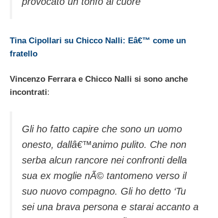
provocato un tonfo al cuore
Tina Cipollari su Chicco Nalli: Eâ€™ come un
fratello
Vincenzo Ferrara e Chicco Nalli si sono anche
incontrati
:
Gli ho fatto capire che sono un uomo
onesto, dallâ€™animo pulito. Che non
serba alcun rancore nei confronti della
sua ex moglie nÃ© tantomeno verso il
suo nuovo compagno. Gli ho detto ‘Tu
sei una brava persona e starai accanto a