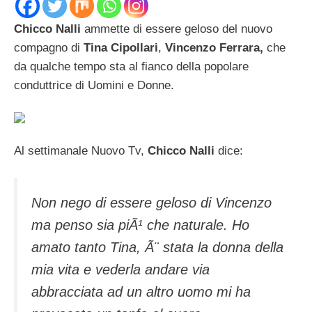
Chicco Nalli
ammette di essere geloso del nuovo
compagno di
Tina Cipollari
,
Vincenzo Ferrara,
che
da qualche tempo sta al fianco della popolare
conduttrice di Uomini e Donne.
Al settimanale Nuovo Tv,
Chicco Nalli
dice:
Non nego di essere geloso di Vincenzo
ma penso sia piÃ¹ che naturale. Ho
amato tanto Tina, Ã¨ stata la donna della
mia vita e vederla andare via
abbracciata ad un altro uomo mi ha