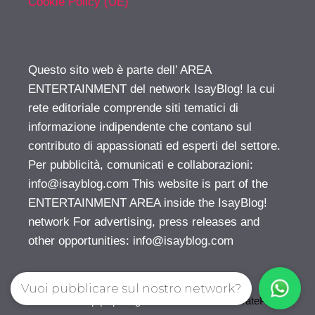
Cookie Policy (UE)
Questo sito web è parte dell’ AREA
ENTERTAINMENT del network IsayBlog! la cui
rete editoriale comprende siti tematici di
informazione indipendente che contano sul
contributo di appassionati ed esperti del settore.
Per pubblicità, comunicati e collaborazioni:
info@isayblog.com
This website is part of the
ENTERTAINMENT AREA inside the IsayBlog!
network For advertising, press releases and
other opportunities:
info@isayblog.com
Vuoi pubblicare sul nostro network?
© 2026 Gossip | Spettegola
• Creato con
GeneratePress