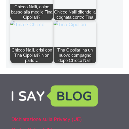
Chicco Nalli, colpo
basso alla moglie Tina
Chicco Nalli difende la
Cipollari?
cognata contro Tina
Chicco Nalli, crisi con
Tina Cipollari ha un
Tina Cipollari? Non
nuovo compagno
parlo…
dopo Chicco Nalli
Dichiarazione sulla Privacy (UE)