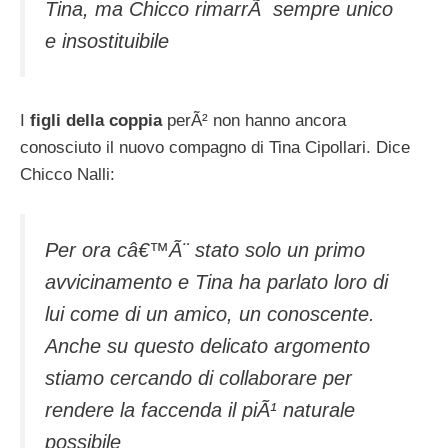
Tina, ma Chicco rimarrÃ sempre unico
e insostituibile
I
figli della coppia
perÃ² non hanno ancora
conosciuto il nuovo compagno di Tina Cipollari. Dice
Chicco Nalli:
Per ora câ€™Ã¨ stato solo un primo
avvicinamento e Tina ha parlato loro di
lui come di un amico, un conoscente.
Anche su questo delicato argomento
stiamo cercando di collaborare per
rendere la faccenda il piÃ¹ naturale
possibile