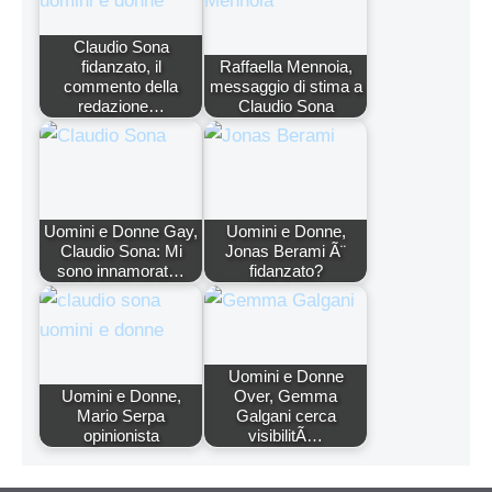
Claudio Sona
fidanzato, il
Raffaella Mennoia,
commento della
messaggio di stima a
redazione…
Claudio Sona
Uomini e Donne Gay,
Uomini e Donne,
Claudio Sona: Mi
Jonas Berami Ã¨
sono innamorat…
fidanzato?
Uomini e Donne
Uomini e Donne,
Over, Gemma
Mario Serpa
Galgani cerca
opinionista
visibilitÃ…