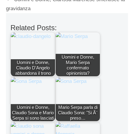
gravidanza
Related Posts:
Uomini e Donne,
Uomini e Donne,
Mario Serpa
Claudio D'Angelo
confermato
abbandona il trono
opinionista?
Uomini e Donne,
Mario Serpa parla di
Claudio Sona e Mario
Claudio Sona: "Si Ã¨
Serpa si sono lasciati
preso…