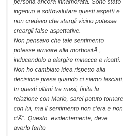
persona ancora innamorata. Sono stato
ingenuo a sottovalutare questi aspetti e
non credevo che stargli vicino potesse
creargli false aspettative.
Non pensavo che tale sentimento
potesse arrivare alla morbositÃ ,
inducendolo a elargire minacce e ricatti.
Non ho cambiato idea rispetto alla
decisione presa quando ci siamo lasciati.
In questi ultimi tre mesi, finita la
relazione con Mario, sarei potuto tornare
con lui, ma il sentimento non c’era e non
c’Ã¨. Questo, evidentemente, deve
averlo ferito