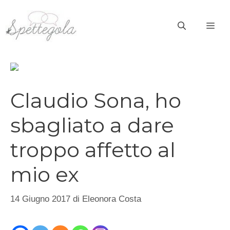
Vai
al
ME
contenuto
Claudio Sona, ho
sbagliato a dare
troppo affetto al
mio ex
14 Giugno 2017
di
Eleonora Costa