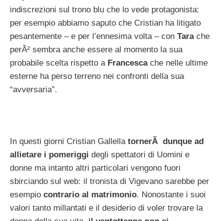
indiscrezioni sul trono blu che lo vede protagonista:
per esempio abbiamo saputo che Cristian ha litigato
pesantemente – e per l’ennesima volta – con
Tara
che
perÃ² sembra anche essere al momento la sua
probabile scelta rispetto a
Francesca
che nelle ultime
esterne ha perso terreno nei confronti della sua
“avversaria”.
In questi giorni Cristian Gallella
tornerÃ dunque ad
allietare i pomeriggi
degli spettatori di Uomini e
donne ma intanto altri particolari vengono fuori
sbirciando sul web: il tronista di Vigevano sarebbe per
esempio
contrario al matrimonio
. Nonostante i suoi
valori tanto millantati e il desiderio di voler trovare la