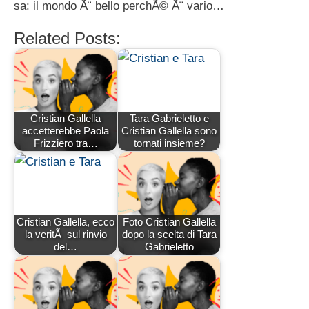
sa: il mondo Ã¨ bello perchÃ© Ã¨ vario…
Related Posts:
Cristian Gallella
Tara Gabrieletto e
accetterebbe Paola
Cristian Gallella sono
Frizziero tra…
tornati insieme?
Cristian Gallella, ecco
Foto Cristian Gallella
la veritÃ sul rinvio
dopo la scelta di Tara
del…
Gabrieletto