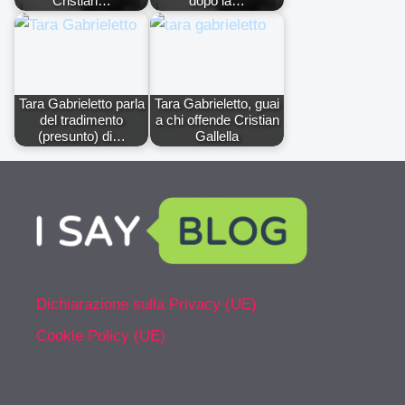
Cristian…
dopo la…
Tara Gabrieletto parla
Tara Gabrieletto, guai
del tradimento
a chi offende Cristian
(presunto) di…
Gallella
Dichiarazione sulla Privacy (UE)
Cookie Policy (UE)