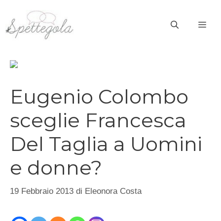
Vai
al
ME
contenuto
Eugenio Colombo
sceglie Francesca
Del Taglia a Uomini
e donne?
19 Febbraio 2013
di
Eleonora Costa