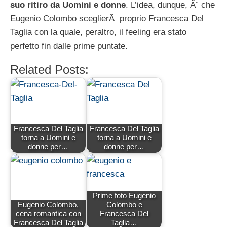
suo ritiro da Uomini e donne
. L’idea, dunque, Ã¨ che
Eugenio Colombo sceglierÃ proprio Francesca Del
Taglia con la quale, peraltro, il feeling era stato
perfetto fin dalle prime puntate.
Related Posts:
Francesca Del Taglia
Francesca Del Taglia
torna a Uomini e
torna a Uomini e
donne per…
donne per…
Prime foto Eugenio
Eugenio Colombo,
Colombo e
cena romantica con
Francesca Del
Francesca Del Taglia
Taglia…