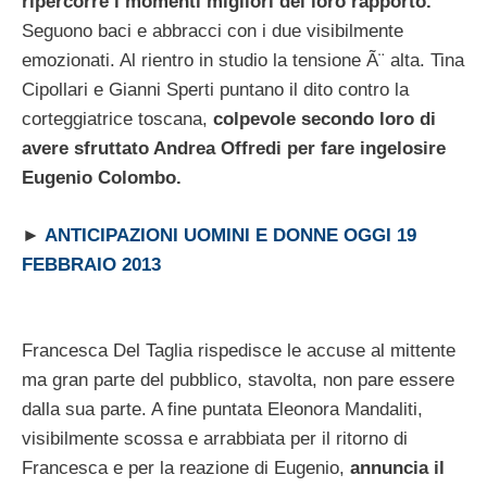
ripercorre i momenti migliori del loro rapporto.
Seguono baci e abbracci con i due visibilmente
emozionati. Al rientro in studio la tensione Ã¨ alta. Tina
Cipollari e Gianni Sperti puntano il dito contro la
corteggiatrice toscana,
colpevole secondo loro di
avere sfruttato Andrea Offredi per fare ingelosire
Eugenio Colombo.
►
ANTICIPAZIONI UOMINI E DONNE OGGI 19
FEBBRAIO 2013
Francesca Del Taglia rispedisce le accuse al mittente
ma gran parte del pubblico, stavolta, non pare essere
dalla sua parte. A fine puntata Eleonora Mandaliti,
visibilmente scossa e arrabbiata per il ritorno di
Francesca e per la reazione di Eugenio,
annuncia il