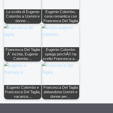
La scelta di Eugenio
Eugenio Colombo,
Colombo a Uomini e
cena romantica con
donne:…
Francesca Del Taglia
Francesca Del Taglia
Eugenio Colombo
Ã¨ incinta, Eugenio
spiega perchÃ© ha
Colombo…
scelto Francesca a…
Eugenio Colombo e
Francesca Del Taglia
Francesca Del Taglia,
abbandona Uomini e
vacanza…
donne per…