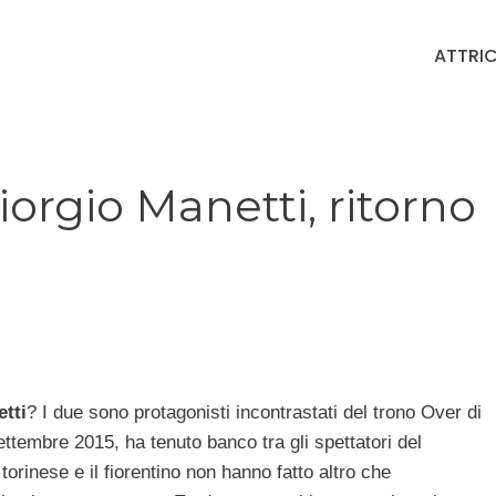
ATTRIC
rgio Manetti, ritorno
tti
? I due sono protagonisti incontrastati del trono Over di
ttembre 2015, ha tenuto banco tra gli spettatori del
orinese e il fiorentino non hanno fatto altro che