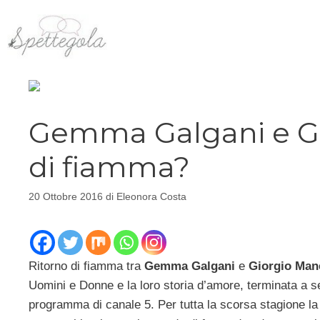
Vai
al
contenuto
Gemma Galgani e Gio
di fiamma?
20 Ottobre 2016
di
Eleonora Costa
Ritorno di fiamma tra
Gemma Galgani
e
Giorgio Mane
Uomini e Donne e la loro storia d’amore, terminata a se
programma di canale 5. Per tutta la scorsa stagione la t