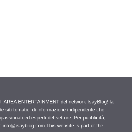
ell’ AREA ENTERTAINMENT del network IsayBlog! la
de siti tematici di informazione indipendente che
passionati ed esperti del settore. Per pubblicità,
i:
info@isayblog.com
This website is part of the