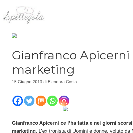
Vai
al
contenuto
Gianfranco Apicerni 
marketing
15 Giugno 2013
di
Eleonora Costa
Gianfranco Apicerni ce l’ha fatta e nei giorni scorsi
marketing.
L’ex tronista di Uomini e donne, voluto da M