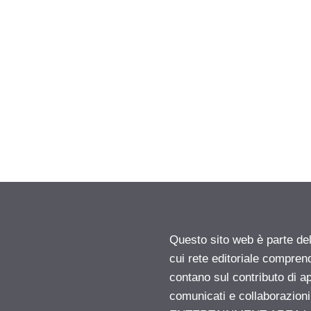
Questo sito web è parte d
cui rete editoriale compren
contano sul contributo di ap
comunicati e collaborazion