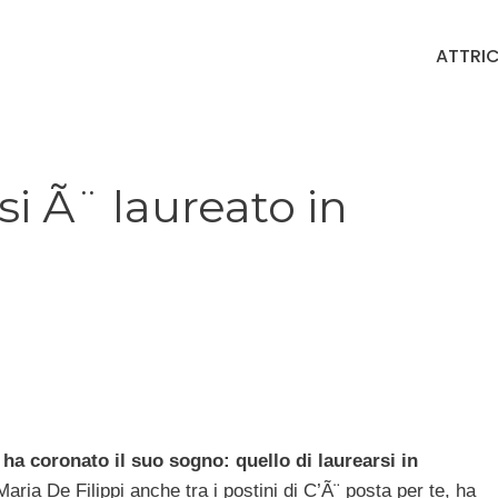
ATTRIC
si Ã¨ laureato in
 ha coronato il suo sogno: quello di laurearsi in
aria De Filippi anche tra i postini di C’Ã¨ posta per te, ha