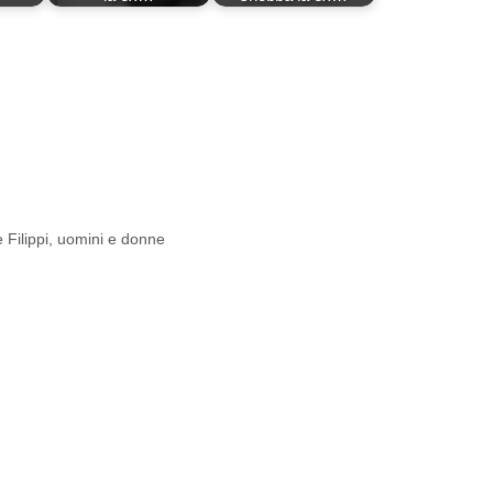
 Filippi
,
uomini e donne