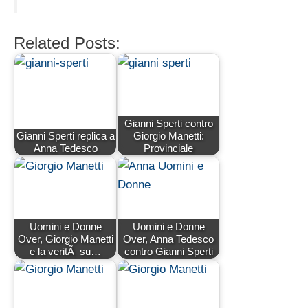
Related Posts:
Gianni Sperti contro
Gianni Sperti replica a
Giorgio Manetti:
Anna Tedesco
Provinciale
Uomini e Donne
Uomini e Donne
Over, Giorgio Manetti
Over, Anna Tedesco
e la veritÃ su…
contro Gianni Sperti