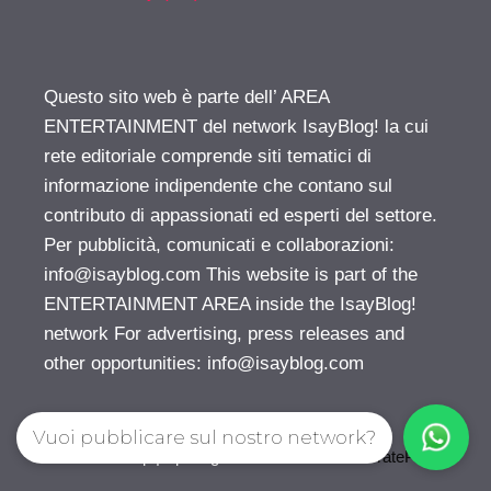
Questo sito web è parte dell’ AREA
ENTERTAINMENT del network IsayBlog! la cui
rete editoriale comprende siti tematici di
informazione indipendente che contano sul
contributo di appassionati ed esperti del settore.
Per pubblicità, comunicati e collaborazioni:
info@isayblog.com
This website is part of the
ENTERTAINMENT AREA inside the IsayBlog!
network For advertising, press releases and
other opportunities:
info@isayblog.com
Vuoi pubblicare sul nostro network?
© 2026 Gossip | Spettegola
• Creato con
GeneratePress