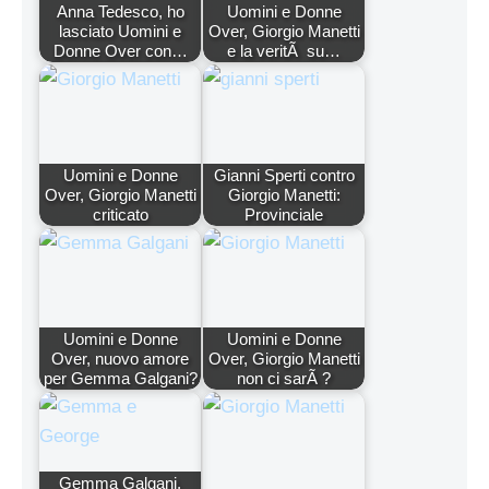
Anna Tedesco, ho
Uomini e Donne
lasciato Uomini e
Over, Giorgio Manetti
Donne Over con…
e la veritÃ su…
Uomini e Donne
Gianni Sperti contro
Over, Giorgio Manetti
Giorgio Manetti:
criticato
Provinciale
Uomini e Donne
Uomini e Donne
Over, nuovo amore
Over, Giorgio Manetti
per Gemma Galgani?
non ci sarÃ ?
Gemma Galgani,