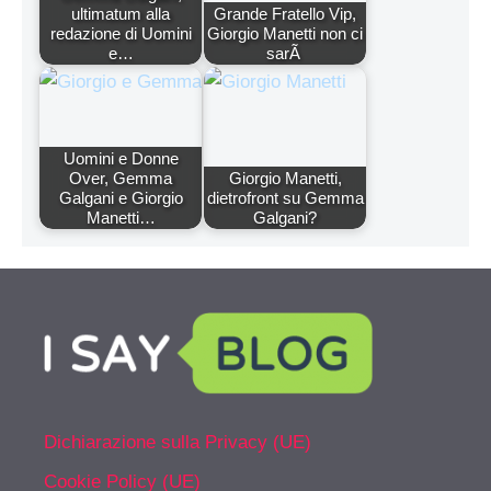
ultimatum alla
Grande Fratello Vip,
redazione di Uomini
Giorgio Manetti non ci
e…
sarÃ
Uomini e Donne
Over, Gemma
Giorgio Manetti,
Galgani e Giorgio
dietrofront su Gemma
Manetti…
Galgani?
Dichiarazione sulla Privacy (UE)
Cookie Policy (UE)