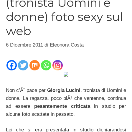
(tronista Uomini e
donne) foto sexy sul
web
6 Dicembre 2011
di
Eleonora Costa
Non c’Ã¨ pace per
Giorgia Lucini
, tronista di Uomini e
donne. La ragazza, poco piÃ¹ che ventenne, continua
ad essere
pesantemente criticata
in studio per
alcune foto scattate in passato.
Lei che si era presentata in studio dichiarandosi