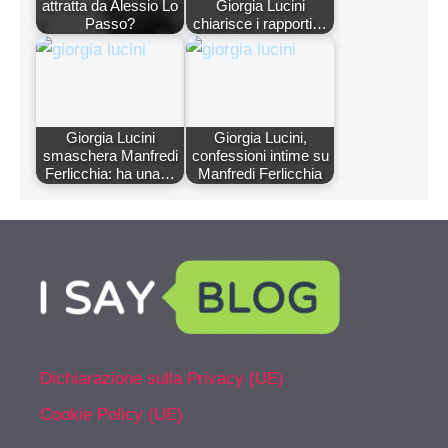
attratta da Alessio Lo
Giorgia Lucini
Passo?
chiarisce i rapporti…
Giorgia Lucini
Giorgia Lucini,
smaschera Manfredi
confessioni intime su
Ferlicchia: ha una…
Manfredi Ferlicchia
Dichiarazione sulla Privacy (UE)
Cookie Policy (UE)