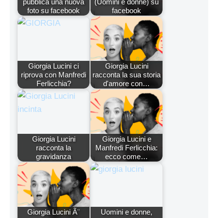
pubblica una nuova
(Uomini e donne) su
foto su facebook
facebook
Giorgia Lucini ci
Giorgia Lucini
riprova con Manfredi
racconta la sua storia
Ferlicchia?
d'amore con…
Giorgia Lucini
Giorgia Lucini e
racconta la
Manfredi Ferlicchia:
gravidanza
ecco come…
Giorgia Lucini Ã¨
Uomini e donne,