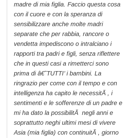
madre di mia figlia. Faccio questa cosa
con il cuore e con la speranza di
sensibilizzare anche molte madri
separate che per rabbia, rancore o
vendetta impediscono o intralciano i
rapporti tra padri e figli, senza riflettere
che in questi casi a rimetterci sono
prima di â€˜TUTTI’ i bambini. La
ringrazio per come con il tempo e con
intelligenza ha capito le necessitÃ , i
sentimenti e le sofferenze di un padre e
mi ha dato la possibilitÃ negli anni e
soprattutto neghi ultimi mesi di vivere
Asia (mia figlia) con continuitÃ , giorno