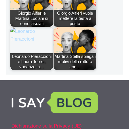
Giorgio Alfieri e
Giorgio Alfieri vuole
Martina Luciani si
mettere la testa a
sono lasciati
posto
Leonardo Pieraccioni
Martina Stella spiega i
e Laura Torrisi,
motivi della rottura
vacanze in…
con…
Dichiarazione sulla Privacy (UE)