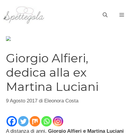
Vai
al
ME
contenuto
Giorgio Alfieri,
dedica alla ex
Martina Luciani
9 Agosto 2017
di
Eleonora Costa
A distanza di anni,
Giorgio Alfieri e Martina Luciani