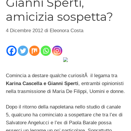
Gianni Sperti,
amicizia sospetta?
4 Dicembre 2012
di
Eleonora Costa
Comincia a destare qualche curiositÃ il legama tra
Karina Cascella e Gianni Sperti
, entrambi opinionisti
nella trasmissione di Maria De Filippi, Uomini e donne.
Dopo il ritorno della napoletana nello studio di canale
5, qualcuno ha cominciato a sospettare che tra l’ex di
Salvatore Angelucci e l’ex di Paola Barale possa
esserci un legame un po’ particolare. Soprattutto