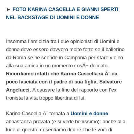
►
FOTO KARINA CASCELLA E GIANNI SPERTI
NEL BACKSTAGE DI UOMINI E DONNE
Insomma l’amicizia tra i due opinionisti di Uomini e
donne deve essere davvero molto forte se il ballerino
da Roma se ne scende in Campania per stare vicino
alla sua amica in un momento cosÃ¬ delicato.
Ricordiamo infatti che Karina Cascella si Ã¨ da
poco lasciata con il padre di sua figlia, Salvatore
Angelucci.
A causare la fine del rapporto con l’ex
tronista la vita troppo libertina di lui.
Karina Cascella Ã¨ tornata a
Uomini e donne
abbastanza provata (e si vede benissimo): anche alla
luce di questo, ci sentiamo di dire che le voci di