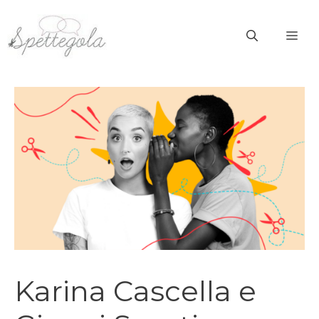
Vai
al
ME
contenuto
Karina Cascella e