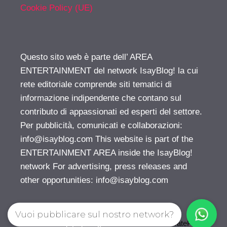
Cookie Policy (UE)
Questo sito web è parte dell’ AREA
ENTERTAINMENT del network IsayBlog! la cui
rete editoriale comprende siti tematici di
informazione indipendente che contano sul
contributo di appassionati ed esperti del settore.
Per pubblicità, comunicati e collaborazioni:
info@isayblog.com
This website is part of the
ENTERTAINMENT AREA inside the IsayBlog!
network For advertising, press releases and
other opportunities:
info@isayblog.com
Vuoi pubblicare sul nostro network?
© 2026 Gossip | Spettegola
• Creato con
GeneratePress