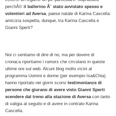
perchÃ©
il ballerino Ã¨ stato avvistato spesso e
volentieri ad Aversa
, paese natale di Karina Cascella:
amicizia sospetta, dunque, tra Karina Cascella e
Gianni Sperti?
Noi ci sentiamo di dire di no, ma per dovere di
cronaca riportiamo i rumors che circolano in queste
ultime ore sul web. Alcuni blog molto vicini al
programma Uomini e donne (per esempio Isa&Chia)
hanno riportato nei giorni scorsi
testimonianze di
persone che giurano di avere visto Gianni Sperti
scendere dal treno alla stazione di Aversa
con tanto
di valigia al seguito e di avere in contrato Karina
Cascella.