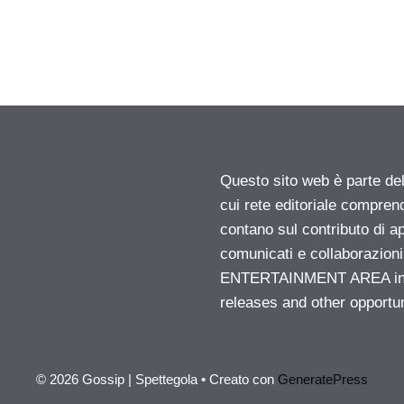
Questo sito web è parte d
cui rete editoriale compren
contano sul contributo di ap
comunicati e collaborazion
ENTERTAINMENT AREA insid
releases and other opportu
© 2026 Gossip | Spettegola
• Creato con
GeneratePress