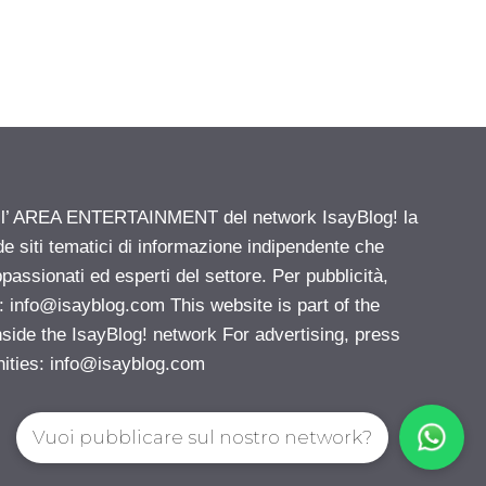
ell’ AREA ENTERTAINMENT del network IsayBlog! la
de siti tematici di informazione indipendente che
passionati ed esperti del settore. Per pubblicità,
i:
info@isayblog.com
This website is part of the
e the IsayBlog! network For advertising, press
nities:
info@isayblog.com
Vuoi pubblicare sul nostro network?