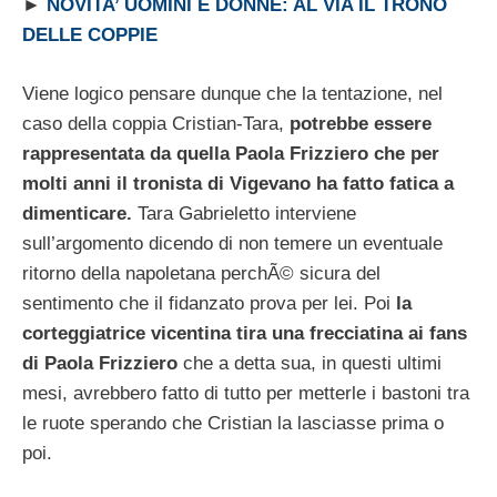
►
NOVITA’ UOMINI E DONNE: AL VIA IL TRONO
DELLE COPPIE
Viene logico pensare dunque che la tentazione, nel
caso della coppia Cristian-Tara,
potrebbe essere
rappresentata da quella Paola Frizziero che per
molti anni il tronista di Vigevano ha fatto fatica a
dimenticare.
Tara Gabrieletto interviene
sull’argomento dicendo di non temere un eventuale
ritorno della napoletana perchÃ© sicura del
sentimento che il fidanzato prova per lei. Poi
la
corteggiatrice vicentina tira una frecciatina ai fans
di Paola Frizziero
che a detta sua, in questi ultimi
mesi, avrebbero fatto di tutto per metterle i bastoni tra
le ruote sperando che Cristian la lasciasse prima o
poi.