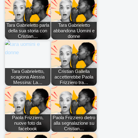
Tara Gabrieletto parla
Tara Gabrieletto
della sua storia con
abbandona Uomini e
Cristian…
donne
Tara Gabrieletto,
Cristian Gallella
scagiona Alessia
accetterebbe Paola
Messina: La…
Frizziero tra…
Paola Frizziero,
Paola Frizziero dietro
nuove foto da
alla segnalazione su
facebook
Cristian…