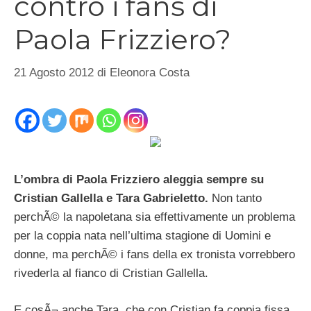
contro i fans di
Paola Frizziero?
21 Agosto 2012
di
Eleonora Costa
L’ombra di Paola Frizziero aleggia sempre su
Cristian Gallella e Tara Gabrieletto.
Non tanto
perchÃ© la napoletana sia effettivamente un problema
per la coppia nata nell’ultima stagione di Uomini e
donne, ma perchÃ© i fans della ex tronista vorrebbero
rivederla al fianco di Cristian Gallella.
E cosÃ¬ anche Tara, che con Cristian fa coppia fissa