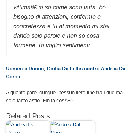
vittimaâ€¦io so come sono fatta, ho
bisogno di attenzioni, conferme e
concretezza e tu al momento mi stai
dando solo parole e non so cosa
farmene. Io voglio sentimenti
Uomini e Donne, Giulia De Lellis contro Andrea Dal
Corso
A quanto pare, dunque, nessun lieto fine tra i due ma
solo tanto astio. Finita cosÃ¬?
Related Posts: