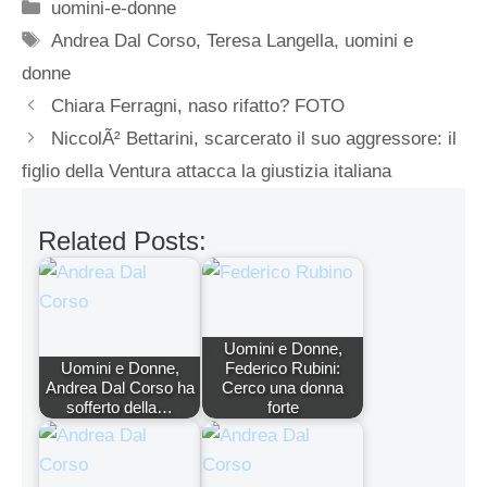
Categorie
uomini-e-donne
Tag
Andrea Dal Corso
,
Teresa Langella
,
uomini e
donne
Chiara Ferragni, naso rifatto? FOTO
NiccolÃ² Bettarini, scarcerato il suo aggressore: il
figlio della Ventura attacca la giustizia italiana
Related Posts:
Uomini e Donne,
Uomini e Donne,
Federico Rubini:
Andrea Dal Corso ha
Cerco una donna
sofferto della…
forte