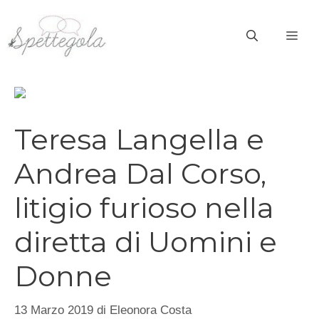
Vai
al
ME
contenuto
Teresa Langella e
Andrea Dal Corso,
litigio furioso nella
diretta di Uomini e
Donne
13 Marzo 2019
di
Eleonora Costa