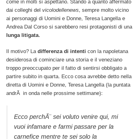
come in molti si aspettano. Stando a quanto affermato
dai colleghi del
vicolodellenews
, sempre molto vicino
ai personaggi di Uomini e Donne, Teresa Langella e
Andrea Dal Corso si sarebbero resi protagonisti di una
lunga litigata.
Il motivo? La
differenza di intenti
con la napoletana
desiderosa di cominciare una storia e il veneziano
troppo preoccupato per il fatto di sentirsi obbligato a
partire subito in quarta. Ecco cosa avrebbe detto nella
diretta di Uomini e Donne, Teresa Langella (la puntata
andrÃ in onda nelle prossime settimane):
Ecco perchÃ¨ sei voluto venire qui, mi
vuoi infamare e farmi passare per la
carnefice mentre te sei solo la