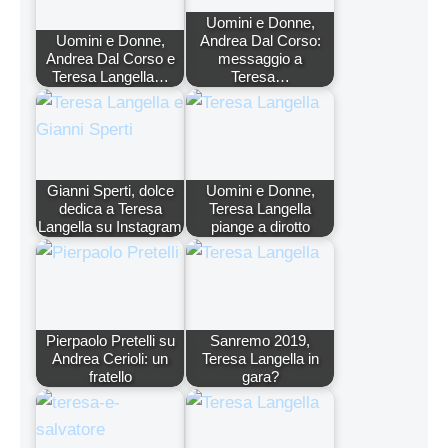
Uomini e Donne,
Uomini e Donne,
Andrea Dal Corso:
Andrea Dal Corso e
messaggio a
Teresa Langella…
Teresa…
Gianni Sperti, dolce
Uomini e Donne,
dedica a Teresa
Teresa Langella
Langella su Instagram
piange a dirotto
Pierpaolo Pretelli su
Sanremo 2019,
Andrea Cerioli: un
Teresa Langella in
fratello
gara?