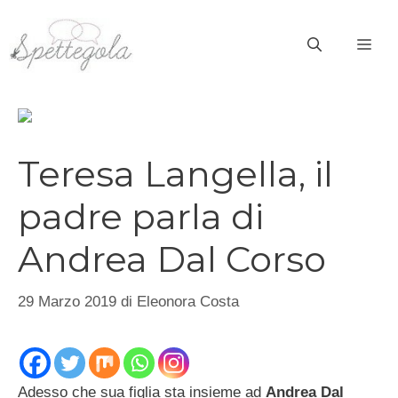
Vai
al
ME
contenuto
Teresa Langella, il
padre parla di
Andrea Dal Corso
29 Marzo 2019
di
Eleonora Costa
Adesso che sua figlia sta insieme ad
Andrea Dal