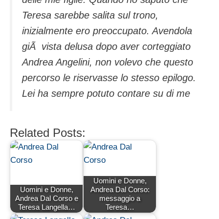
Teresa sarebbe salita sul trono,
inizialmente ero preoccupato. Avendola
giÃ vista delusa dopo aver corteggiato
Andrea Angelini, non volevo che questo
percorso le riservasse lo stesso epilogo.
Lei ha sempre potuto contare su di me
Related Posts:
Uomini e Donne,
Uomini e Donne,
Andrea Dal Corso:
Andrea Dal Corso e
messaggio a
Teresa Langella…
Teresa…