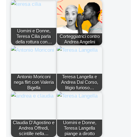
Uomini e Donne,
Teresa Cilia parla
Corteggiatrici contro
della rottura con…
Andrea Angelini
Antonio Moriconi
Teresa Langella e
nega flirt con Valeria
Andrea Dal Corso,
Bigella
litigio furioso…
Claudia D'Agostino e
Uomini e Donne,
Andrea Offredi,
Teresa Langella
scintille nella…
piange a dirotto