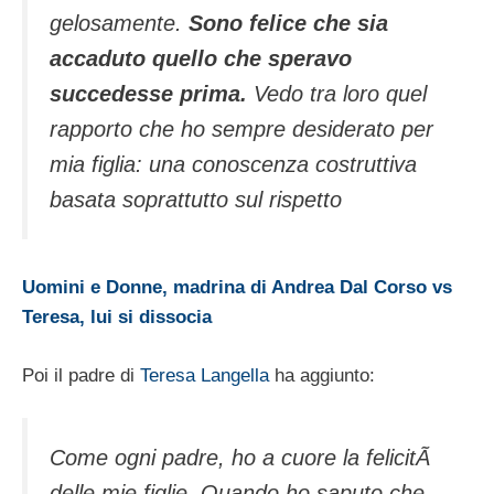
gelosamente.
Sono felice che sia
accaduto quello che speravo
succedesse prima.
Vedo tra loro quel
rapporto che ho sempre desiderato per
mia figlia: una conoscenza costruttiva
basata soprattutto sul rispetto
Uomini e Donne, madrina di Andrea Dal Corso vs
Teresa, lui si dissocia
Poi il padre di
Teresa Langella
ha aggiunto:
Come ogni padre, ho a cuore la felicitÃ
delle mie figlie. Quando ho saputo che