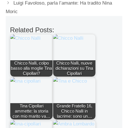
Luigi Favoloso, parla l’amante: Ha tradito Nina
Moric
Related Posts:
Chicco Nalli, colpo
Chicco Nalli, nuove
basso alla moglie Tina
dichiarazioni su Tina
Cipollari?
Cipollari
Tina Cipollari
Grande Fratello 16,
ammette: la storia
Chicco Nalli in
con mio marito va…
lacrime: sono un…