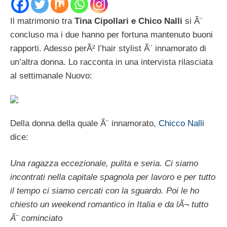
Il matrimonio tra
Tina Cipollari e Chico Nalli
si Ã¨
concluso ma i due hanno per fortuna mantenuto buoni
rapporti. Adesso perÃ² l’hair stylist Ã¨ innamorato di
un’altra donna. Lo racconta in una intervista rilasciata
al settimanale Nuovo:
Della donna della quale Ã¨ innamorato,
Chicco Nalli
dice:
Una ragazza eccezionale, pulita e seria. Ci siamo
incontrati nella capitale spagnola per lavoro e per tutto
il tempo ci siamo cercati con la sguardo. Poi le ho
chiesto un weekend romantico in Italia e da lÃ¬ tutto
Ã¨ cominciato