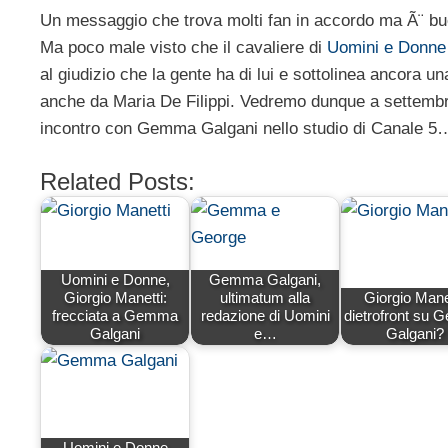
Un messaggio che trova molti fan in accordo ma Ã¨ buon
Ma poco male visto che il cavaliere di
Uomini e Donne
al giudizio che la gente ha di lui e sottolinea ancora 
anche da Maria De Filippi. Vedremo dunque a settemb
incontro con Gemma Galgani nello studio di Canale 5
Related Posts:
Uomini e Donne,
Gemma Galgani,
Giorgio Manetti:
ultimatum alla
Giorgio Manet
frecciata a Gemma
redazione di Uomini
dietrofront su
Galgani
e…
Galgani?
Uomini e Donne