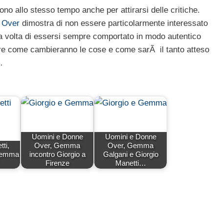
o allo stesso tempo anche per attirarsi delle critiche.
 Over
dimostra di non essere particolarmente interessato
una volta di essersi sempre comportato in modo autentico
re come cambieranno le cose e come sarÃ il tanto atteso
…
Uomini e Donne
Uomini e Donne
ti,
Over, Gemma
Over, Gemma
 Gemma
incontro Giorgio a
Galgani e Giorgio
Firenze
Manetti…