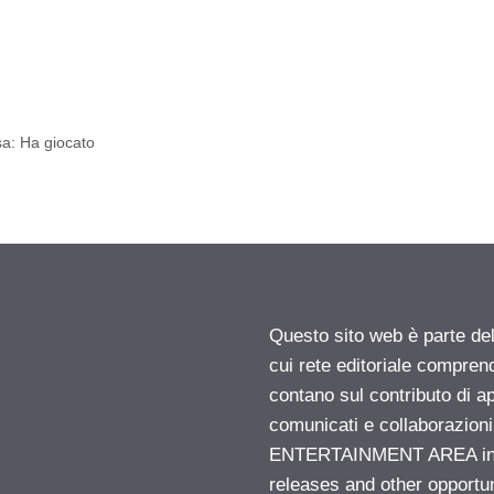
sa: Ha giocato
Questo sito web è parte d
cui rete editoriale compren
contano sul contributo di ap
comunicati e collaborazion
ENTERTAINMENT AREA insid
releases and other opportu