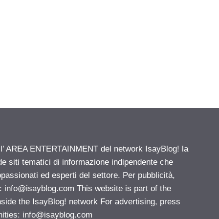
ell’ AREA ENTERTAINMENT del network IsayBlog! la
de siti tematici di informazione indipendente che
passionati ed esperti del settore. Per pubblicità,
i:
info@isayblog.com
This website is part of the
e the IsayBlog! network For advertising, press
nities:
info@isayblog.com