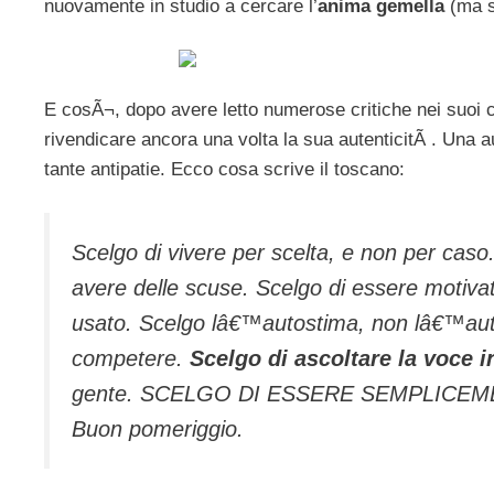
nuovamente in studio a cercare l’
anima gemella
(ma s
E cosÃ¬, dopo avere letto numerose critiche nei suoi c
rivendicare ancora una volta la sua autenticitÃ . Una a
tante antipatie. Ecco cosa scrive il toscano:
Scelgo di vivere per scelta, e non per caso
avere delle scuse. Scelgo di essere motivat
usato. Scelgo lâ€™autostima, non lâ€™aut
competere.
Scelgo di ascoltare la voce i
gente. SCELGO DI ESSERE SEMPLICEM
Buon pomeriggio.