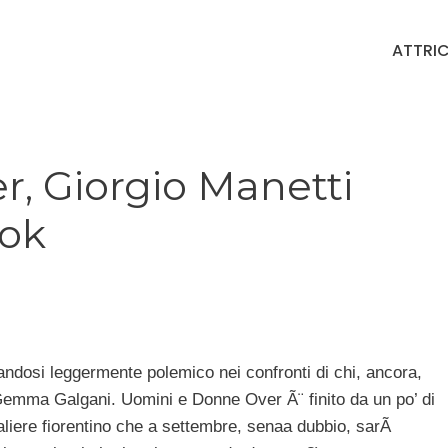
ATTRIC
, Giorgio Manetti
ook
andosi leggermente polemico nei confronti di chi, ancora,
i Gemma Galgani. Uomini e Donne Over Ã¨ finito da un po’ di
valiere fiorentino che a settembre, senaa dubbio, sarÃ