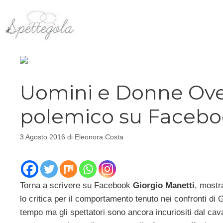
Vai
al
contenuto
Uomini e Donne Over
polemico su Faceb
3 Agosto 2016
di
Eleonora Costa
Torna a scrivere su Facebook
Giorgio Manetti
, mostr
lo critica per il comportamento tenuto nei confronti d
tempo ma gli spettatori sono ancora incuriositi dal ca