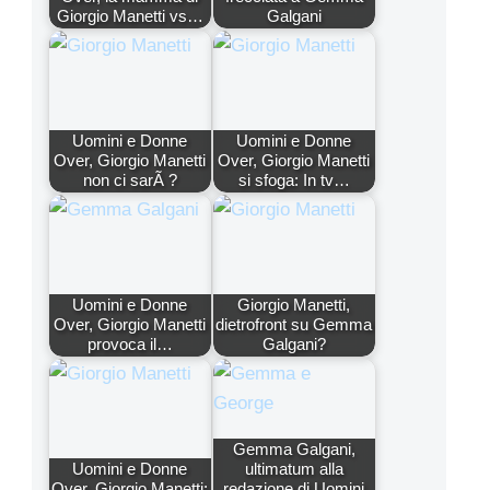
Giorgio Manetti vs…
Galgani
Uomini e Donne
Uomini e Donne
Over, Giorgio Manetti
Over, Giorgio Manetti
non ci sarÃ ?
si sfoga: In tv…
Uomini e Donne
Giorgio Manetti,
Over, Giorgio Manetti
dietrofront su Gemma
provoca il…
Galgani?
Gemma Galgani,
Uomini e Donne
ultimatum alla
Over, Giorgio Manetti:
redazione di Uomini