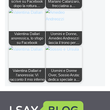
scrive su Facebook
Mariano Catanzaro,
dopo la rottura…
frecciatina a…
Valentina Dallari
Uomini e Donne,
anoressica, lo sfogo
Amedeo Andreozzi
su Facebook
lascia il trono per…
Valentina Dallari e
Uomini e Donne
l'anoressia: Vi
Over, Sossio Aruta:
racconto il mio inferno
dedica speciale a…