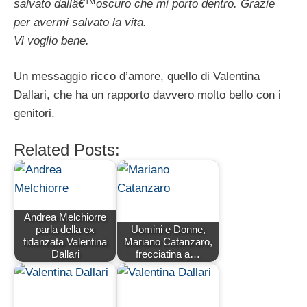
salvato dallâ€™oscuro che mi porto dentro. Grazie
per avermi salvato la vita.
Vi voglio bene.
Un messaggio ricco d’amore, quello di Valentina
Dallari, che ha un rapporto davvero molto bello con i
genitori.
Related Posts:
Andrea Melchiorre
parla della ex
Uomini e Donne,
fidanzata Valentina
Mariano Catanzaro,
Dallari
frecciatina a…