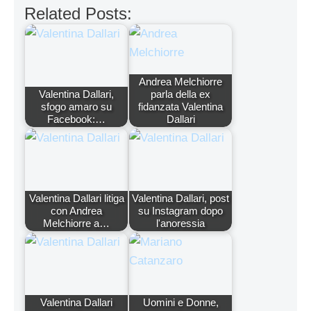
Related Posts:
Andrea Melchiorre
Valentina Dallari,
parla della ex
sfogo amaro su
fidanzata Valentina
Facebook:…
Dallari
Valentina Dallari litiga
Valentina Dallari, post
con Andrea
su Instagram dopo
Melchiorre a…
l'anoressia
Valentina Dallari
Uomini e Donne,