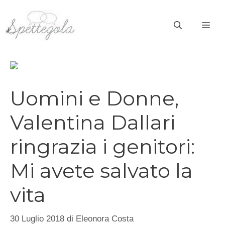
Vai
al
ME
contenuto
Uomini e Donne,
Valentina Dallari
ringrazia i genitori:
Mi avete salvato la
vita
30 Luglio 2018
di
Eleonora Costa