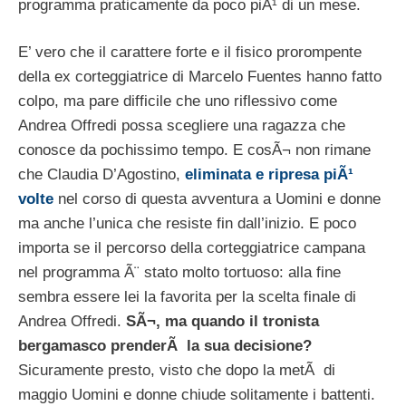
programma praticamente da poco piÃ¹ di un mese.
E’ vero che il carattere forte e il fisico prorompente
della ex corteggiatrice di Marcelo Fuentes hanno fatto
colpo, ma pare difficile che uno riflessivo come
Andrea Offredi possa scegliere una ragazza che
conosce da pochissimo tempo. E cosÃ¬ non rimane
che Claudia D’Agostino,
eliminata e ripresa piÃ¹
volte
nel corso di questa avventura a Uomini e donne
ma anche l’unica che resiste fin dall’inizio. E poco
importa se il percorso della corteggiatrice campana
nel programma Ã¨ stato molto tortuoso: alla fine
sembra essere lei la favorita per la scelta finale di
Andrea Offredi.
SÃ¬, ma quando il tronista
bergamasco prenderÃ la sua decisione?
Sicuramente presto, visto che dopo la metÃ di
maggio Uomini e donne chiude solitamente i battenti.