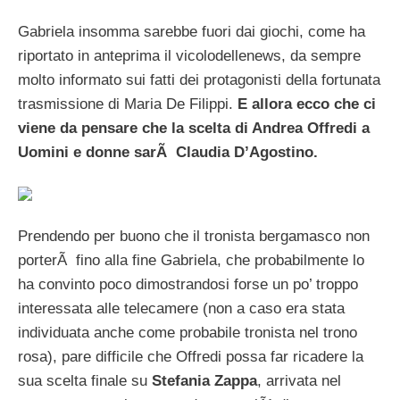
Gabriela insomma sarebbe fuori dai giochi, come ha
riportato in anteprima il vicolodellenews, da sempre
molto informato sui fatti dei protagonisti della fortunata
trasmissione di Maria De Filippi.
E allora ecco che ci
viene da pensare che la scelta di Andrea Offredi a
Uomini e donne sarÃ Claudia D’Agostino.
Prendendo per buono che il tronista bergamasco non
porterÃ fino alla fine Gabriela, che probabilmente lo
ha convinto poco dimostrandosi forse un po’ troppo
interessata alle telecamere (non a caso era stata
individuata anche come probabile tronista nel trono
rosa), pare difficile che Offredi possa far ricadere la
sua scelta finale su
Stefania Zappa
, arrivata nel