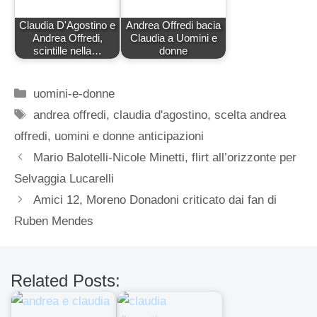
Claudia D'Agostino e
Andrea Offredi bacia
Andrea Offredi,
Claudia a Uomini e
scintille nella…
donne
Categorie
uomini-e-donne
Tag
andrea offredi
,
claudia d'agostino
,
scelta andrea
offredi
,
uomini e donne anticipazioni
Mario Balotelli-Nicole Minetti, flirt all’orizzonte per
Selvaggia Lucarelli
Amici 12, Moreno Donadoni criticato dai fan di
Ruben Mendes
Related Posts: