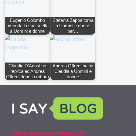
Eugenio Colombo
Stefania Zappa torna
rimanda la sua scelta
a Uomini e donne
a Uomini e donne
per…
Claudia D'Agostino
Andrea Offredi bacia
replica ad Andrea
Claudia a Uomini e
Offredi dopo la rottura
donne
Dichiarazione sulla Privacy (UE)