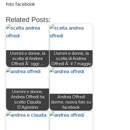
foto facebook
Related Posts:
Uomini e donne, la
Uomini e donne, la
scelta di Andrea
scelta di Andrea
Offredi Ã¨ oggi:…
Offredi Ã¨ il 7 maggio
Uomini e donne,
Andrea Offredi ha
Andrea Offredi
scelto Claudia
dorme, nuova foto su
D'Agostino
facebook