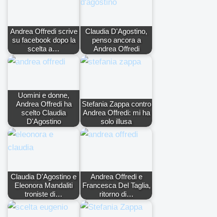
Andrea Offredi scrive
Claudia D'Agostino,
su facebook dopo la
penso ancora a
scelta a…
Andrea Offredi
Uomini e donne,
Andrea Offredi ha
Stefania Zappa contro
scelto Claudia
Andrea Offredi: mi ha
D'Agostino
solo illusa
Claudia D'Agostino e
Andrea Offredi e
Eleonora Mandaliti
Francesca Del Taglia,
troniste di…
ritorno di…