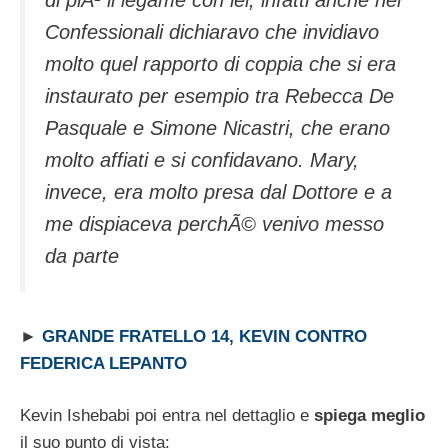
di piÃ¹ il legame con lei, infatti anche nei
Confessionali dichiaravo che invidiavo
molto quel rapporto di coppia che si era
instaurato per esempio tra Rebecca De
Pasquale e Simone Nicastri, che erano
molto affiati e si confidavano. Mary,
invece, era molto presa dal Dottore e a
me dispiaceva perchÃ© venivo messo
da parte
►
GRANDE FRATELLO 14, KEVIN CONTRO
FEDERICA LEPANTO
Kevin Ishebabi poi entra nel dettaglio e
spiega meglio
il suo punto di vista: