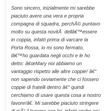
Sono sincero, inizialmente mi sarebbe
piaciuto avere una vera e propria
compagna di squadra, perchÃ© puntavo
molto su questa novitÃ dellâ€™essere
in coppia, infatti prima di varcare la
Porta Rossa, io mi sono fermato,
lâ€™ho guardata negli occhi e le ho
detto: â€œMary noi abbiamo un
vantaggio rispetto alle altre coppie! â€“
non sapendo ovviamente che ci fossero
coppie di fratelli dentro â€“ quindi
cerchiamo di usare questa cosa a nostro
favore!â€. Mi sarebbe piaciuto stringere