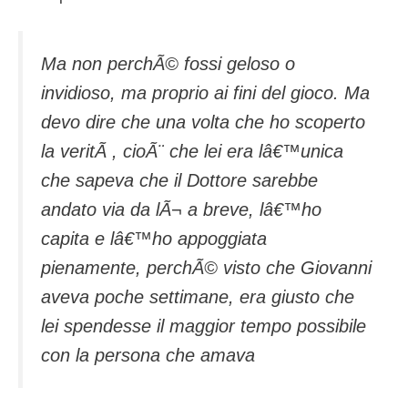
Ma non perchÃ© fossi geloso o
invidioso, ma proprio ai fini del gioco. Ma
devo dire che una volta che ho scoperto
la veritÃ , cioÃ¨ che lei era lâ€™unica
che sapeva che il Dottore sarebbe
andato via da lÃ¬ a breve, lâ€™ho
capita e lâ€™ho appoggiata
pienamente, perchÃ© visto che Giovanni
aveva poche settimane, era giusto che
lei spendesse il maggior tempo possibile
con la persona che amava