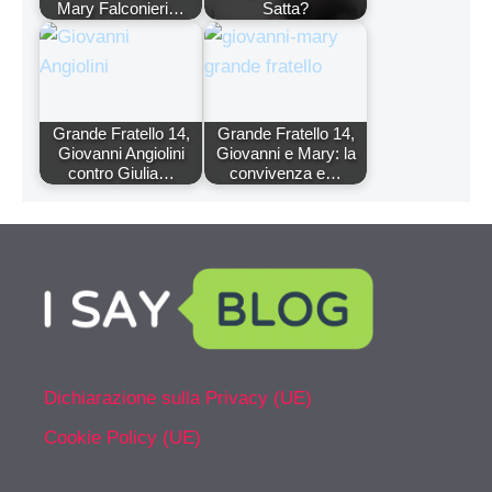
Mary Falconieri…
Satta?
Grande Fratello 14,
Grande Fratello 14,
Giovanni Angiolini
Giovanni e Mary: la
contro Giulia…
convivenza e…
Dichiarazione sulla Privacy (UE)
Cookie Policy (UE)