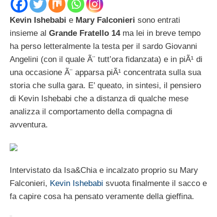
Kevin Ishebabi
e
Mary Falconieri
sono entrati
insieme al
Grande Fratello 14
ma lei in breve tempo
ha perso letteralmente la testa per il sardo Giovanni
Angelini (con il quale Ã¨ tutt’ora fidanzata) e in piÃ¹ di
una occasione Ã¨ apparsa piÃ¹ concentrata sulla sua
storia che sulla gara. E’ queato, in sintesi, il pensiero
di Kevin Ishebabi che a distanza di qualche mese
analizza il comportamento della compagna di
avventura.
Intervistato da Isa&Chia e incalzato proprio su Mary
Falconieri,
Kevin Ishebabi
svuota finalmente il sacco e
fa capire cosa ha pensato veramente della gieffina.