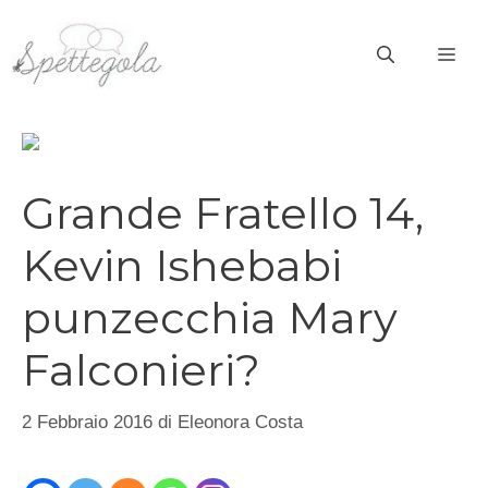
Vai
al
ME
contenuto
Grande Fratello 14,
Kevin Ishebabi
punzecchia Mary
Falconieri?
2 Febbraio 2016
di
Eleonora Costa