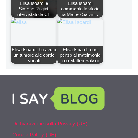
Elisa Isoardi e
Elisa Isoardi
Simone Rugiati
commenta la storia
intervistati da Chi
tra Matteo Salvini…
Elisa Isoardi, ho avuto
Elisa Isoardi, non
un tumore alle corde
penso al matrimonio
vocali
con Matteo Salvini
Dichiarazione sulla Privacy (UE)
Cookie Policy (UE)