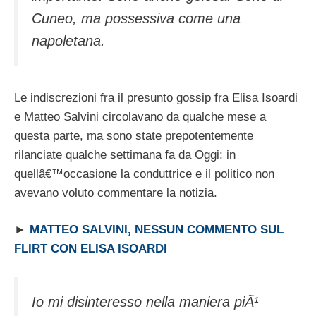
Cuneo, ma possessiva come una
napoletana.
Le indiscrezioni fra il presunto gossip fra Elisa Isoardi
e Matteo Salvini circolavano da qualche mese a
questa parte, ma sono state prepotentemente
rilanciate qualche settimana fa da Oggi: in
quellâ€™occasione la conduttrice e il politico non
avevano voluto commentare la notizia.
►
MATTEO SALVINI, NESSUN COMMENTO SUL
FLIRT CON ELISA ISOARDI
Io mi disinteresso nella maniera piÃ¹