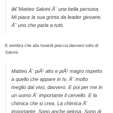
â€¨Matteo Salvini Ã¨ una bella persona.
Mi piace la sua grinta da leader giovane.
Ãˆ uno che parla a tutti.
E sembra che alla Isoardi piaccia davvero tutto di
Salvini.
Matteo Ã¨ piÃ¹ alto e piÃ¹ magro rispetto
a quello che appare in tv. Ãˆ molto
meglio dal vivo, davvero. E poi per me in
un uomo Ã¨ importante il cervello. E la
chimica che si crea. La chimica Ã¨
importante. Sono anche gelosa. Sono di