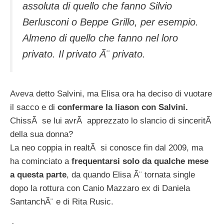
assoluta di quello che fanno Silvio
Berlusconi o Beppe Grillo, per esempio.
Almeno di quello che fanno nel loro
privato. Il privato Ã¨ privato.
Aveva detto Salvini, ma Elisa ora ha deciso di vuotare
il sacco e di
confermare la liason con Salvini.
ChissÃ se lui avrÃ apprezzato lo slancio di sinceritÃ
della sua donna?
La neo coppia in realtÃ si conosce fin dal 2009, ma
ha cominciato a
frequentarsi solo da qualche mese
a questa parte
, da quando Elisa Ã¨ tornata single
dopo la rottura con Canio Mazzaro ex di Daniela
SantanchÃ¨ e di Rita Rusic.