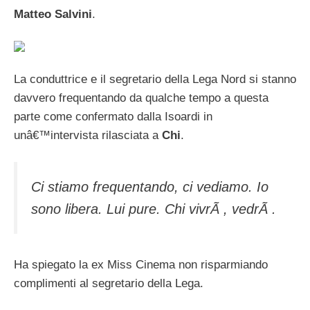
Matteo Salvini
.
La conduttrice e il segretario della Lega Nord si stanno
davvero frequentando da qualche tempo a questa
parte come confermato dalla Isoardi in
unâ€™intervista rilasciata a
Chi
.
Ci stiamo frequentando, ci vediamo. Io
sono libera. Lui pure. Chi vivrÃ , vedrÃ .
Ha spiegato la ex Miss Cinema non risparmiando
complimenti al segretario della Lega.