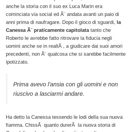
anche la storia con il suo ex Luca Marin era
cominciata via social ed Ã¨ andata avanti un paio di
anni prima di naufragare. Dopo il gioco di sguardi,
la
Canessa Ã¨ praticamente capitolata
tanto che
Roberto le avrebbe fatto ritrovare la fiducia negli
uomini anche se in realtÃ , a giudicare dai suoi amori
precedenti, non Ã¨ qualcosa che si sarebbe facilmente
ipotizzato.
Prima avevo l’ansia con gli uomini e non
riuscivo a lasciarmi andare.
Ha detto la Canessa tessendo le lodi della sua nuova
fiamma. ChissÃ quanto durerÃ la nuova storia di