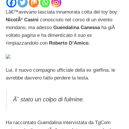
Lâ€™avevano lasciata innamorata cotta del toy boy
NicolÃ² Casini
conosciuto nel corso di un evento
mondano, ma adesso
Guendalina Canessa
ha giÃ
voltato pagina e ha dimenticato il suo ex
rimpiazzandolo con
Roberto D’Amico.
Lui, il nuovo compagno ufficiale della ex gieffina, le
avrebbe davvero fatto perdere la testa.
Ãˆ stato un colpo di fulmine.
Ha raccontato Guendalina intervistata da TgCom