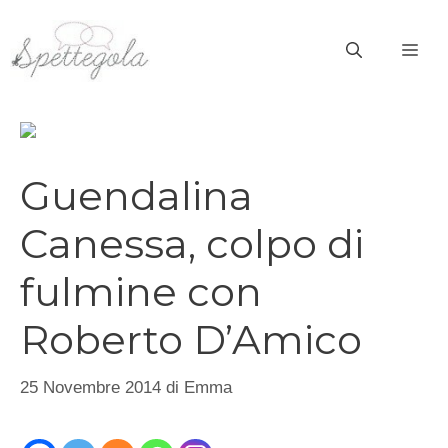
Vai
al
ME
contenuto
Guendalina
Canessa, colpo di
fulmine con
Roberto D’Amico
25 Novembre 2014
di
Emma