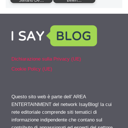
Stefano De…
Belen…
Dichiarazione sulla Privacy (UE)
Cookie Policy (UE)
Questo sito web è parte dell’ AREA
ENTERTAINMENT del network IsayBlog! la cui
rete editoriale comprende siti tematici di
informazione indipendente che contano sul
contributo di appassionati ed esperti del settore.