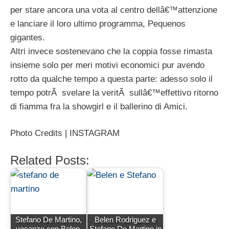
per stare ancora una vota al centro dellâ€™attenzione
e lanciare il loro ultimo programma, Pequenos
gigantes.
Altri invece sostenevano che la coppia fosse rimasta
insieme solo per meri motivi economici pur avendo
rotto da qualche tempo a questa parte: adesso solo il
tempo potrÃ svelare la veritÃ sullâ€™effettivo ritorno
di fiamma fra la showgirl e il ballerino di Amici.
Photo Credits | INSTAGRAM
Related Posts:
Stefano De Martino,
Belen Rodriguez e
vacanze con Belen,
Stefano De Martino in