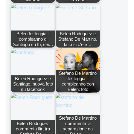
Belen festeggia il
Belen Rodriguez e
compleanno di
Stefano De Martino,
Santiago su fb, sei…
la crisi c'è e…
Stefano De Martino
Belen Rodriguez e
festeggia il
Santiago, nuova foto
compleanno con
su facebook
Belen: foto
Stefano De Martino
Belen Rodriguez
commenta la
commenta flirt tra
separazione da