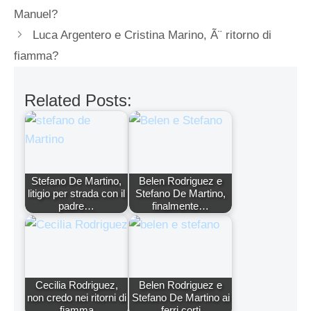
Manuel?
Luca Argentero e Cristina Marino, Ã¨ ritorno di
fiamma?
Related Posts:
Stefano De Martino,
Belen Rodriguez e
litigio per strada con il
Stefano De Martino,
padre…
finalmente…
Cecilia Rodriguez,
Belen Rodriguez e
non credo nei ritorni di
Stefano De Martino ai
fiamma
ferri corti