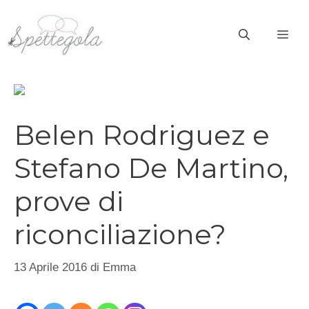
Vai
al
ME
contenuto
Belen Rodriguez e
Stefano De Martino,
prove di
riconciliazione?
13 Aprile 2016
di
Emma