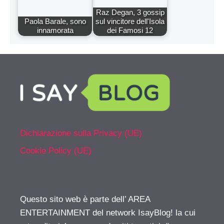
Raz Degan, 3 gossip
Paola Barale, sono
sul vincitore dell'Isola
innamorata
dei Famosi 12
Dichiarazione sulla Privacy (UE)
Cookie Policy (UE)
Questo sito web è parte dell’ AREA
ENTERTAINMENT del network IsayBlog! la cui