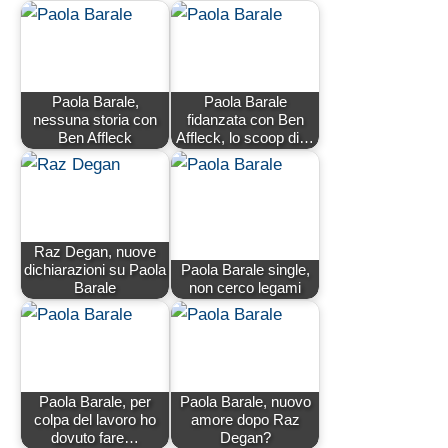
Paola Barale,
Paola Barale
nessuna storia con
fidanzata con Ben
Ben Affleck
Affleck, lo scoop di…
Raz Degan, nuove
dichiarazioni su Paola
Paola Barale single,
Barale
non cerco legami
Paola Barale, per
Paola Barale, nuovo
colpa del lavoro ho
amore dopo Raz
dovuto fare…
Degan?