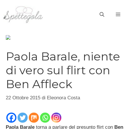
Vai
al
ME
contenuto
Paola Barale, niente
di vero sul flirt con
Ben Affleck
22 Ottobre 2015
di
Eleonora Costa
Paola Barale
torna a parlare del presunto flirt con
Ben