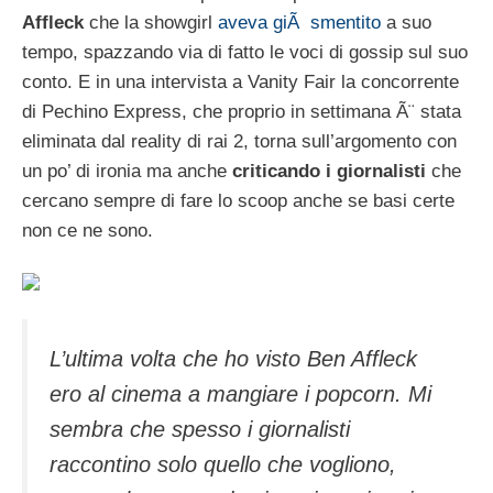
Affleck
che la showgirl
aveva giÃ smentito
a suo
tempo, spazzando via di fatto le voci di gossip sul suo
conto. E in una intervista a Vanity Fair la concorrente
di Pechino Express, che proprio in settimana Ã¨ stata
eliminata dal reality di rai 2, torna sull’argomento con
un po’ di ironia ma anche
criticando i giornalisti
che
cercano sempre di fare lo scoop anche se basi certe
non ce ne sono.
L’ultima volta che ho visto Ben Affleck
ero al cinema a mangiare i popcorn. Mi
sembra che spesso i giornalisti
raccontino solo quello che vogliono,