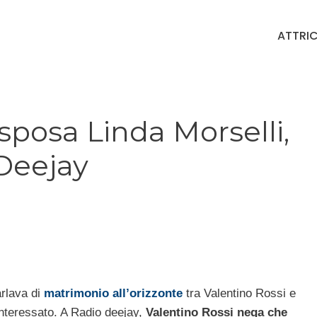
ATTRIC
sposa Linda Morselli,
 Deejay
arlava di
matrimonio all’orizzonte
tra Valentino Rossi e
 interessato. A Radio deejay,
Valentino Rossi nega che