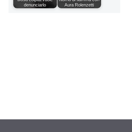
denunciarlo
Aura Rolenzetti