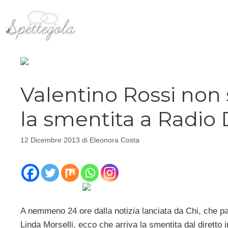
Vai
al
contenuto
Valentino Rossi non 
la smentita a Radio
12 Dicembre 2013
di
Eleonora Costa
A nemmeno 24 ore dalla notizia lanciata da Chi, che p
Linda Morselli, ecco che arriva la smentita dal diretto