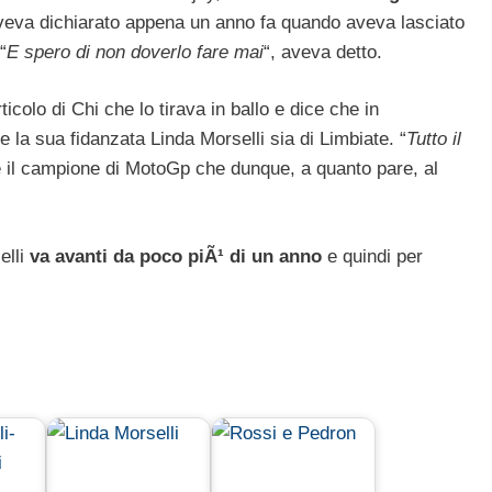
veva dichiarato appena un anno fa quando aveva lasciato
“
E spero di non doverlo fare mai
“, aveva detto.
icolo di Chi che lo tirava in ballo e dice che in
he la sua fidanzata Linda Morselli sia di Limbiate. “
Tutto il
are il campione di MotoGp che dunque, a quanto pare, al
elli
va avanti da poco piÃ¹ di un anno
e quindi per