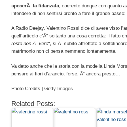
sposerÃ la fidanzata
, coerente dunque con quanto a
intendere di non sentirsi pronto a fare il grande passo: 
A Radio Deejay, Valentino Rossi dice di avere visto l’art
quell’articolo c’Ã¨ soltanto una cosa corretta: il fatto c
resto non Ã¨ vero
“, si Ã¨ subito affrettato a sottoline
matrimonio non ci pensa nemmeno lontanamente.
Va detto anche che la storia con la modella Linda Mors
pensare ai fiori d’arancio, forse, Ã¨ ancora presto…
Photo Credits | Getty Images
Related Posts: