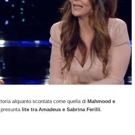
ittoria alquanto scontata come quella di
Mahmood e
a presunta
lite tra Amadeus e Sabrina Ferilli
.