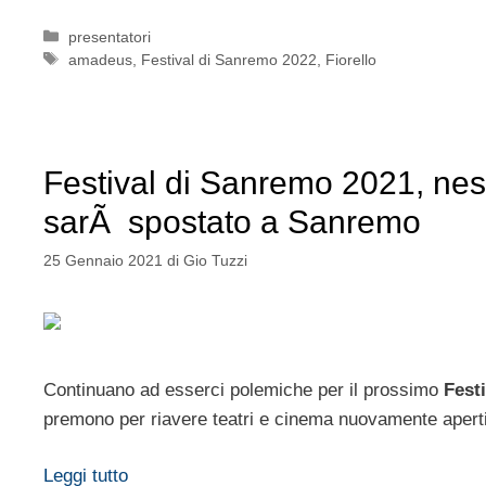
Categorie
presentatori
Tag
amadeus
,
Festival di Sanremo 2022
,
Fiorello
Festival di Sanremo 2021, ne
sarÃ spostato a Sanremo
25 Gennaio 2021
di
Gio Tuzzi
Continuano ad esserci polemiche per il prossimo
Fest
premono per riavere teatri e cinema nuovamente aperti
Leggi tutto