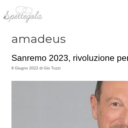
Vai
al
contenuto
amadeus
Sanremo 2023, rivoluzione per
8 Giugno 2022
di
Gio Tuzzi