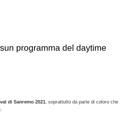
ssun programma del daytime
ival di Sanremo 2021
, soprattutto da parte di coloro che
.