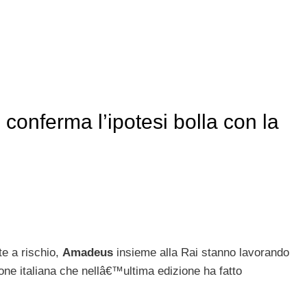
onferma l’ipotesi bolla con la
e a rischio,
Amadeus
insieme alla Rai stanno lavorando
nzone italiana che nellâ€™ultima edizione ha fatto