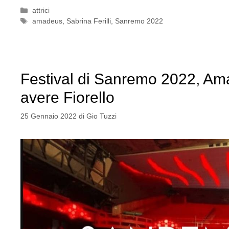
Categorie
attrici
Tag
amadeus
,
Sabrina Ferilli
,
Sanremo 2022
Festival di Sanremo 2022, Ama
avere Fiorello
25 Gennaio 2022
di
Gio Tuzzi