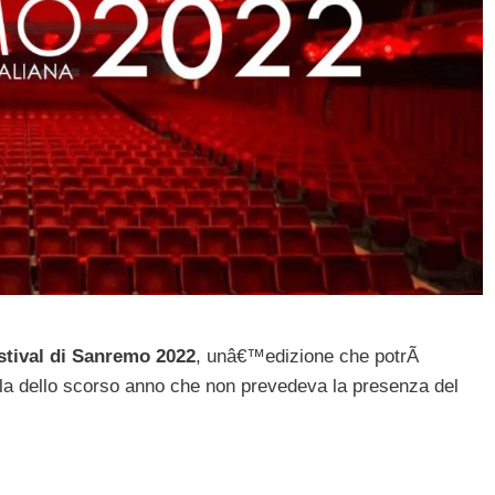
stival di Sanremo 2022
, unâ€™edizione che potrÃ
ala dello scorso anno che non prevedeva la presenza del