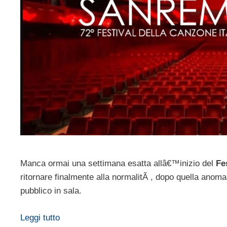
Manca ormai una settimana esatta allâ€™inizio del
Fe
ritornare finalmente alla normalitÃ , dopo quella anom
pubblico in sala.
Leggi tutto