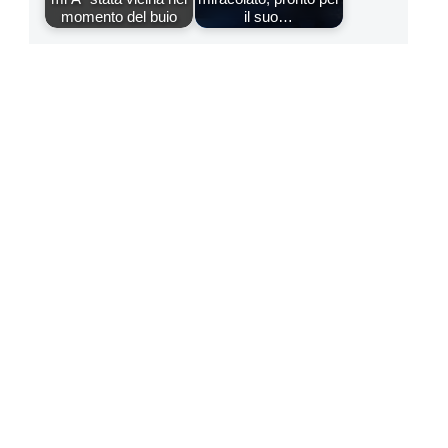
momento del buio
il suo…