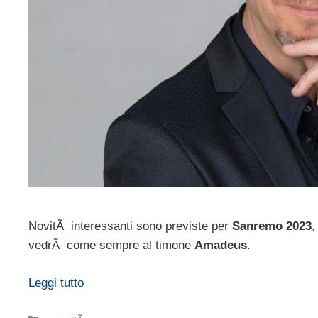
NovitÃ interessanti sono previste per
Sanremo 2023
,
vedrÃ come sempre al timone
Amadeus
.
Leggi tutto