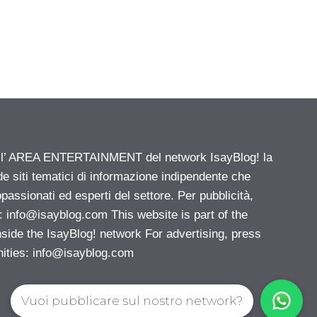
ell’ AREA ENTERTAINMENT del network IsayBlog! la
de siti tematici di informazione indipendente che
passionati ed esperti del settore. Per pubblicità,
i:
info@isayblog.com
This website is part of the
e the IsayBlog! network For advertising, press
nities:
info@isayblog.com
Vuoi pubblicare sul nostro network?