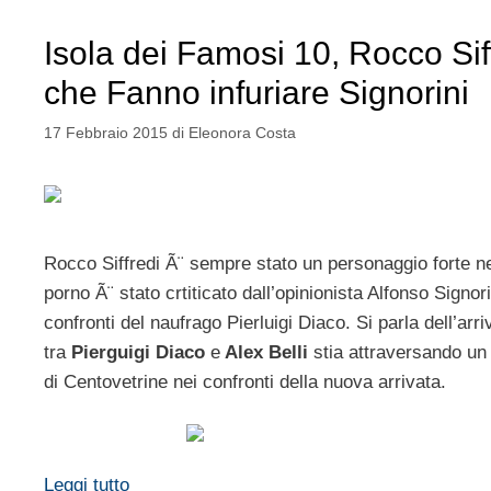
Isola dei Famosi 10, Rocco Siff
che Fanno infuriare Signorini
17 Febbraio 2015
di
Eleonora Costa
Rocco Siffredi Ã¨ sempre stato un personaggio forte ne
porno Ã¨ stato crtiticato dall’opinionista Alfonso Signor
confronti del naufrago Pierluigi Diaco. Si parla dell’arri
tra
Pierguigi Diaco
e
Alex Belli
stia attraversando un 
di Centovetrine nei confronti della nuova arrivata.
Leggi tutto