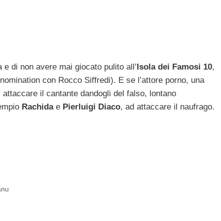
e di non avere mai giocato pulito all’
Isola dei Famosi 10
,
nomination con Rocco Siffredi). E se l’attore porno, una
 attaccare il cantante dandogli del falso, lontano
sempio
Rachida
e
Pierluigi Diaco
, ad attaccare il naufrago.
anu