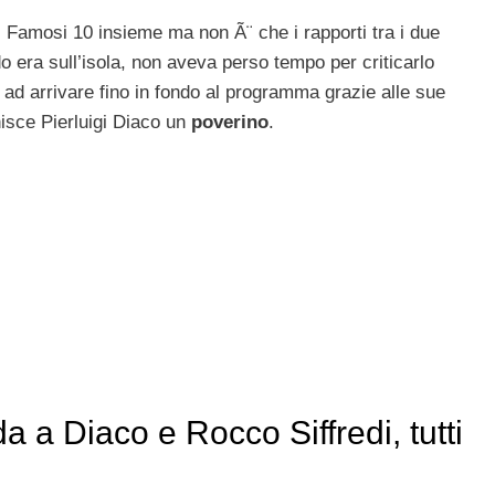
ei Famosi 10 insieme ma non Ã¨ che i rapporti tra i due
do era sull’isola, non aveva perso tempo per criticarlo
 ad arrivare fino in fondo al programma grazie alle sue
nisce Pierluigi Diaco un
poverino
.
 a Diaco e Rocco Siffredi, tutti