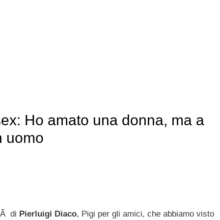
bisex: Ho amato una donna, ma a
un uomo
itÃ di
Pierluigi Diaco
, Pigi per gli amici, che abbiamo visto