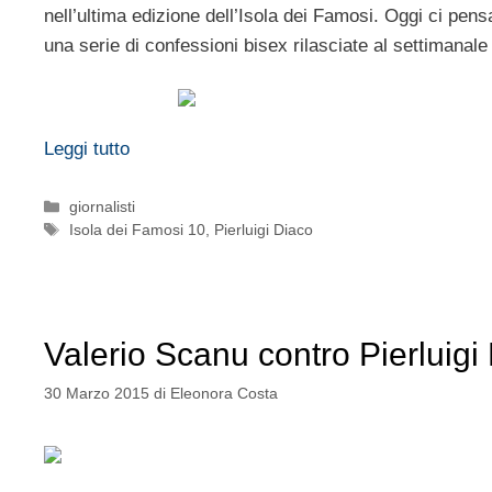
nell’ultima edizione dell’Isola dei Famosi. Oggi ci pensa
una serie di confessioni bisex rilasciate al settimanale 
Leggi tutto
Categorie
giornalisti
Tag
Isola dei Famosi 10
,
Pierluigi Diaco
Valerio Scanu contro Pierluigi
30 Marzo 2015
di
Eleonora Costa