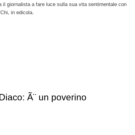
 il giornalista a fare luce sulla sua vita sentimentale con
Chi, in edicola.
 Diaco: Ã¨ un poverino