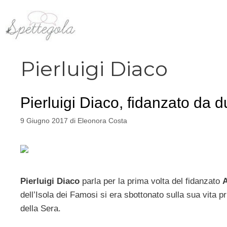
Vai
al
contenuto
Pierluigi Diaco
Pierluigi Diaco, fidanzato da 
9 Giugno 2017
di
Eleonora Costa
Pierluigi Diaco
parla per la prima volta del fidanzato
A
dell’Isola dei Famosi si era sbottonato sulla sua vita pri
della Sera.