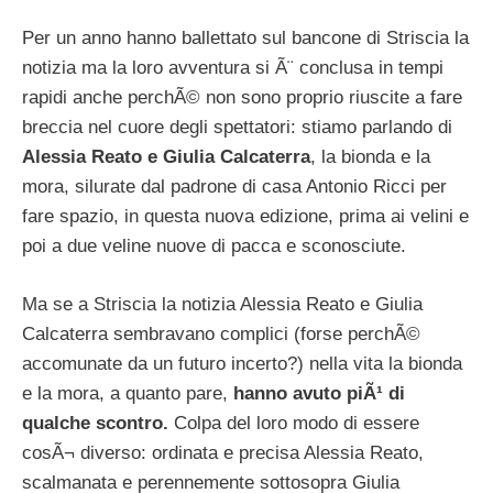
Per un anno hanno ballettato sul bancone di Striscia la
notizia ma la loro avventura si Ã¨ conclusa in tempi
rapidi anche perchÃ© non sono proprio riuscite a fare
breccia nel cuore degli spettatori: stiamo parlando di
Alessia Reato e Giulia Calcaterra
, la bionda e la
mora, silurate dal padrone di casa Antonio Ricci per
fare spazio, in questa nuova edizione, prima ai velini e
poi a due veline nuove di pacca e sconosciute.
Ma se a Striscia la notizia Alessia Reato e Giulia
Calcaterra sembravano complici (forse perchÃ©
accomunate da un futuro incerto?) nella vita la bionda
e la mora, a quanto pare,
hanno avuto piÃ¹ di
qualche scontro.
Colpa del loro modo di essere
cosÃ¬ diverso: ordinata e precisa Alessia Reato,
scalmanata e perennemente sottosopra Giulia