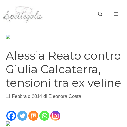
Vai
al
ME
contenuto
Alessia Reato contro
Giulia Calcaterra,
tensioni tra ex veline
11 Febbraio 2014
di
Eleonora Costa