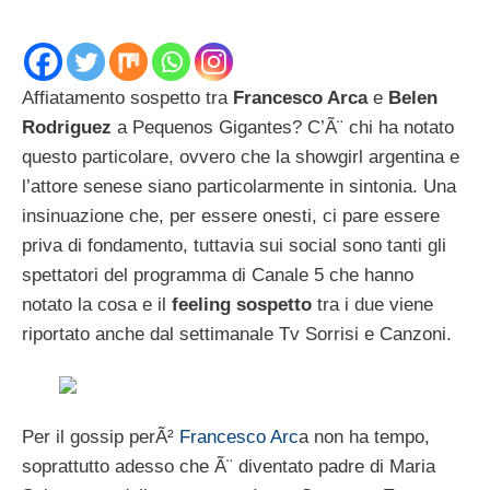
Affiatamento sospetto tra
Francesco Arca
e
Belen
Rodriguez
a Pequenos Gigantes? C’Ã¨ chi ha notato
questo particolare, ovvero che la showgirl argentina e
l’attore senese siano particolarmente in sintonia. Una
insinuazione che, per essere onesti, ci pare essere
priva di fondamento, tuttavia sui social sono tanti gli
spettatori del programma di Canale 5 che hanno
notato la cosa e il
feeling sospetto
tra i due viene
riportato anche dal settimanale Tv Sorrisi e Canzoni.
Per il gossip perÃ²
Francesco Arc
a non ha tempo,
soprattutto adesso che Ã¨ diventato padre di Maria