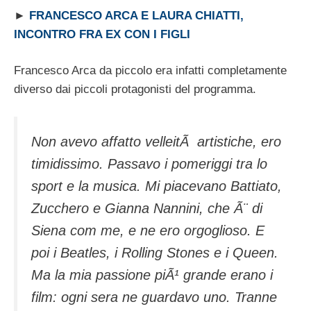
►
FRANCESCO ARCA E LAURA CHIATTI,
INCONTRO FRA EX CON I FIGLI
Francesco Arca da piccolo era infatti completamente
diverso dai piccoli protagonisti del programma.
Non avevo affatto velleitÃ artistiche, ero
timidissimo. Passavo i pomeriggi tra lo
sport e la musica. Mi piacevano Battiato,
Zucchero e Gianna Nannini, che Ã¨ di
Siena com me, e ne ero orgoglioso. E
poi i Beatles, i Rolling Stones e i Queen.
Ma la mia passione piÃ¹ grande erano i
film: ogni sera ne guardavo uno. Tranne