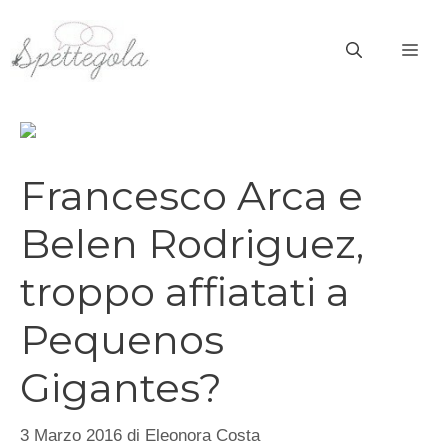
Vai
al
ME
contenuto
Francesco Arca e
Belen Rodriguez,
troppo affiatati a
Pequenos
Gigantes?
3 Marzo 2016
di
Eleonora Costa