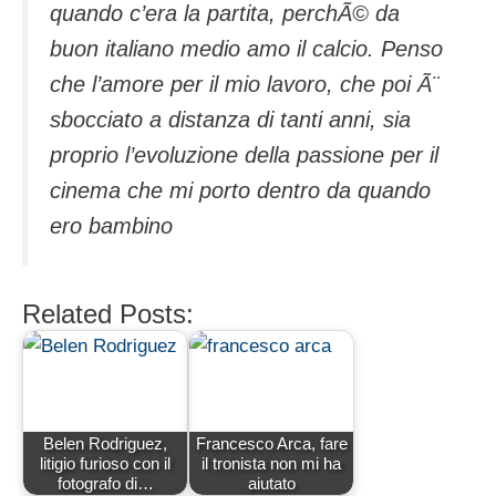
quando c’era la partita, perchÃ© da
buon italiano medio amo il calcio. Penso
che l’amore per il mio lavoro, che poi Ã¨
sbocciato a distanza di tanti anni, sia
proprio l’evoluzione della passione per il
cinema che mi porto dentro da quando
ero bambino
Related Posts:
Belen Rodriguez,
Francesco Arca, fare
litigio furioso con il
il tronista non mi ha
fotografo di…
aiutato