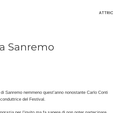
ATTRIC
ba Sanremo
i di Sanremo nemmeno quest’anno nonostante Carlo Conti
conduttrice del Festival.
ringrazia per l’invito ma fa sapere di non poter partecipare