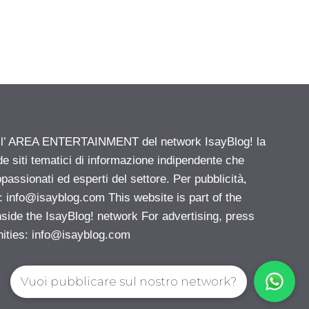
ell’ AREA ENTERTAINMENT del network IsayBlog! la
de siti tematici di informazione indipendente che
passionati ed esperti del settore. Per pubblicità,
i:
info@isayblog.com
This website is part of the
e the IsayBlog! network For advertising, press
nities:
info@isayblog.com
Vuoi pubblicare sul nostro network?