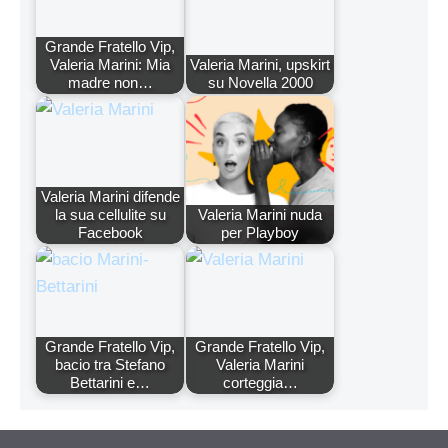
Grande Fratello Vip,
Valeria Marini: Mia
Valeria Marini, upskirt
madre non…
su Novella 2000
Valeria Marini difende
la sua cellulite su
Valeria Marini nuda
Facebook
per Playboy
Grande Fratello Vip,
Grande Fratello Vip,
bacio tra Stefano
Valeria Marini
Bettarini e…
corteggia…