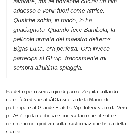
lavorare, ma lei potrebbe cucirsi un film
addosso e venir fuori come attrice.
Qualche soldo, in fondo, lo ha
guadagnato. Quando fece Bambola, la
pellicola firmata del maestro dell’eros
Bigas Luna, era perfetta. Ora invece
partecipa al Gf vip, francamente mi
sembra all’ultima spiaggia.
Ha detto poco senza giri di parole Zequila bollando
come â€œdisperataâ€ la scelta della Marini di
partecipare al Grande Fratello Vip. Intervistato da Vero
perÃ² Zequila continua e non va tanto per il sottile
nemmeno nel giudizio sulla trasformazione fisica della
sua ex.