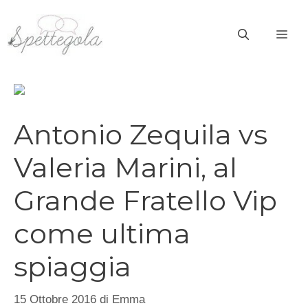
Vai
al
ME
contenuto
Antonio Zequila vs
Valeria Marini, al
Grande Fratello Vip
come ultima
spiaggia
15 Ottobre 2016
di
Emma