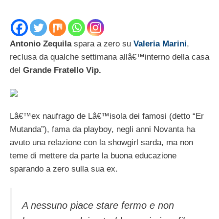
Antonio Zequila
spara a zero su
Valeria Marini
,
reclusa da qualche settimana allâ€™interno della casa
del
Grande Fratello Vip.
Lâ€™ex naufrago de Lâ€™isola dei famosi (detto “Er
Mutanda”), fama da playboy, negli anni Novanta ha
avuto una relazione con la showgirl sarda, ma non
teme di mettere da parte la buona educazione
sparando a zero sulla sua ex.
A nessuno piace stare fermo e non