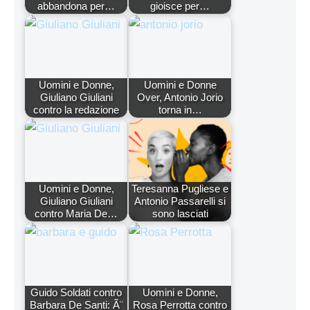
abbandona per…
gioisce per…
Uomini e Donne,
Uomini e Donne
Giuliano Giuliani
Over, Antonio Jorio
contro la redazione
torna in…
Uomini e Donne,
Teresanna Pugliese e
Giuliano Giuliani
Antonio Passarelli si
contro Maria De…
sono lasciati
Guido Soldati contro
Uomini e Donne,
Barbara De Santi: Ã¨
Rosa Perrotta contro