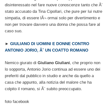
disinteressato nel fare nuove conoscenze tanto che Ã¨
stato accusato da Tina Cipollari, che pure per lui nutre
simpatia, di essere lÃ¬ ormai solo per divertimento e
non per trovare davvero una donna che possa fare al
caso suo.
►
GIULIANO DI UOMINI E DONNE CONTRO
ANTONIO JORIO, Ãˆ UN COATTO ROMANO
Nemico giurato di
Giuliano Giuliani
, che proprio non
lo sopporta, Antonio Jorio continua ad essere uno dei
preferiti dal pubblico in studio e anche da quello a
casa che appunto, alla notizia del malore che ha
colpito il romano, si Ã¨ subito preoccupato.
foto facebook