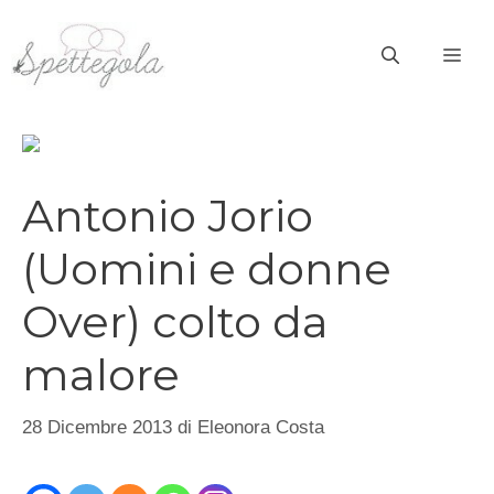
Vai
al
ME
contenuto
Antonio Jorio
(Uomini e donne
Over) colto da
malore
28 Dicembre 2013
di
Eleonora Costa