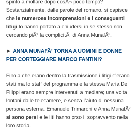
spinto a mollare dopo cosÃ¬ poco tempo?
Sostanzialmente, dalle parole del romano, si capisce
che
le numerose incomprensioni e i conseguenti
litigi
lo hanno portato a chiudersi in se stesso non
cercando piÃ¹ la complicitÃ di Anna MunafÃ².
►
ANNA MUNAFÃ’ TORNA A UOMINI E DONNE
PER CORTEGGIARE MARCO FANTINI?
Fino a che erano dentro la trasmissione i litigi c’erano
stati ma lo staff del programma e la stessa Maria De
Filippi erano sempre intervenuti a mediare; una volta
lontani dalle telecamere, e senza l’aiuto di nessuna
persona esterna, Emanuele Trimarchi e Anna MunafÃ²
si sono persi
e le liti hanno prso il sopravvento nella
loro storia.