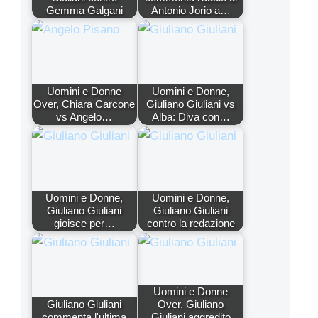
Gemma Galgani
Antonio Jorio a…
Uomini e Donne
Uomini e Donne,
Over, Chiara Carcone
Giuliano Giuliani vs
vs Angelo…
Alba: Diva con…
Uomini e Donne,
Uomini e Donne,
Giuliano Giuliani
Giuliano Giuliani
gioisce per…
contro la redazione
Uomini e Donne
Giuliano Giuliani
Over, Giuliano
commenta l'ultima
Giuliani aggredito