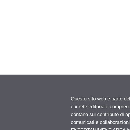
Questo sito web è parte d
cui rete editoriale compren
contano sul contributo di ap
comunicati e collaborazion