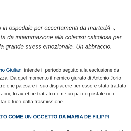
ato in ospedale per accertamenti da martedÃ¬,
a da infiammazione alla colecisti calcolosa per
 da grande stress emozionale. Un abbraccio.
no Giuliani
intende il periodo seguito alla esclusione da
za. Da quel momento il nemico giurato di Antonio Jorio
tro che palesare il suo dispiacere per essere stato trattato
anni, lo avrebbe trattato come un pacco postale non
farlo fuori dalla trasmissione.
ATO COME UN OGGETTO DA MARIA DE FILIPPI