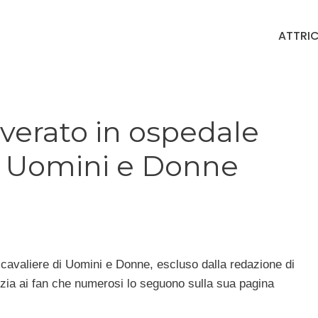
ATTRIC
overato in ospedale
a Uomini e Donne
l cavaliere di Uomini e Donne, escluso dalla redazione di
izia ai fan che numerosi lo seguono sulla sua pagina