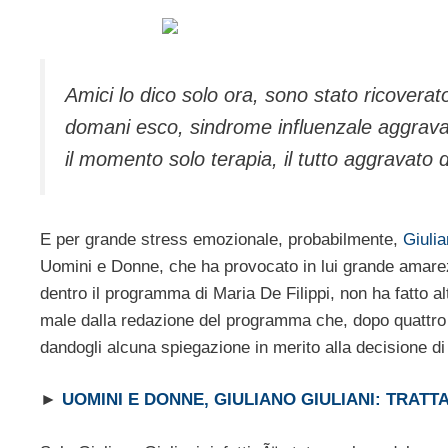
Amici lo dico solo ora, sono stato ricover
domani esco, sindrome influenzale aggravat
il momento solo terapia, il tutto aggravato
E per grande stress emozionale, probabilmente,
Giulia
Uomini e Donne, che ha provocato in lui grande amarez
dentro il programma di Maria De Filippi, non ha fatto al
male dalla redazione del programma che, dopo quattro 
dandogli alcuna spiegazione in merito alla decisione di 
►
UOMINI E DONNE, GIULIANO GIULIANI: TRATT