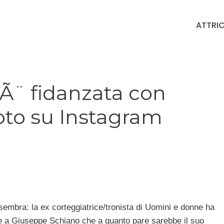
ATTRIC
¨ fidanzata con
oto su Instagram
embra: la ex corteggiatrice/tronista di Uomini e donne ha
e a Giuseppe Schiano che a quanto pare sarebbe il suo