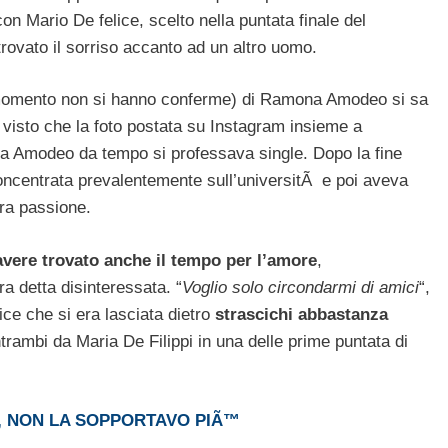
on Mario De felice, scelto nella puntata finale del
rovato il sorriso accanto ad un altro uomo.
il momento non si hanno conferme) di Ramona Amodeo si sa
, visto che la foto postata su Instagram insieme a
na Amodeo da tempo si professava single. Dopo la fine
concentrata prevalentemente sull’universitÃ e poi aveva
ra passione.
avere trovato anche il tempo per l’amore
,
ra detta disinteressata. “
Voglio solo circondarmi di amici
“,
ice che si era lasciata dietro
strascichi abbastanza
trambi da Maria De Filippi in una delle prime puntata di
, NON LA SOPPORTAVO PIÃ™